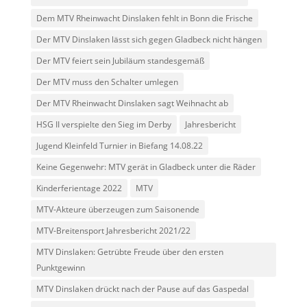
Dem MTV Rheinwacht Dinslaken fehlt in Bonn die Frische
Der MTV Dinslaken lässt sich gegen Gladbeck nicht hängen
Der MTV feiert sein Jubiläum standesgemäß
Der MTV muss den Schalter umlegen
Der MTV Rheinwacht Dinslaken sagt Weihnacht ab
HSG II verspielte den Sieg im Derby
Jahresbericht
Jugend Kleinfeld Turnier in Biefang 14.08.22
Keine Gegenwehr: MTV gerät in Gladbeck unter die Räder
Kinderferientage 2022
MTV
MTV-Akteure überzeugen zum Saisonende
MTV-Breitensport Jahresbericht 2021/22
MTV Dinslaken: Getrübte Freude über den ersten
Punktgewinn
MTV Dinslaken drückt nach der Pause auf das Gaspedal