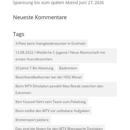
Spannung bis zum späten Abend
Juni 27, 2026
Neueste Kommentare
Tags
3.Platz beim Swingbodenturnier in Grefrath
12.08.2022 / Weibliche C-Jugend / Neue Mannschaft mit
ersten Ausrufezeichen.
20 Jahre T-Bo Abteilung
Badminton
Beachhandballturnier bei der HSG Wesel
Beim MTV Dinslaken pendelt Max Reede zwischen den
Extremen
Ben Youssef führt sein Team zum Pokalsieg
Bonn stellte den MTV vor unlösbare Aufgaben
Breitensport Jubilare
Das sind die Noten für den MTV Rheinwacht Dinslaken