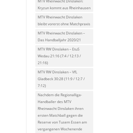
MTV Rheinwacht Dinslaken:
Kryzun kommt aus Rheinhausen
MTV Rheinwacht Dinslaken
bleibt vorerst ohne Matchpraxis
MTV Rheinwacht Dinslaken –
Das Handballjahr 2020/21
MTV RW Dinslaken – EtuS
Wedau 21:16 (7:4 / 12:13 /
21:16)
MTV RW Dinslaken – VfL
Gladbeck 30:28 (11:9 / 12:7 /
7:12)
Nachdem die Regionalliga-
Handballer des MTV
Rheinwacht Dinslaken ihren
ersten Matchball gegen die
Reserve von Tusem Essen am
vergangenen Wochenende