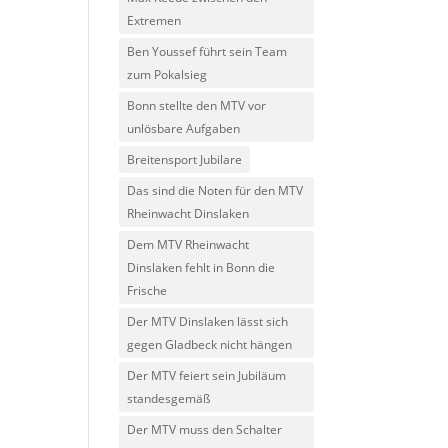
Extremen
Ben Youssef führt sein Team
zum Pokalsieg
Bonn stellte den MTV vor
unlösbare Aufgaben
Breitensport Jubilare
Das sind die Noten für den MTV
Rheinwacht Dinslaken
Dem MTV Rheinwacht
Dinslaken fehlt in Bonn die
Frische
Der MTV Dinslaken lässt sich
gegen Gladbeck nicht hängen
Der MTV feiert sein Jubiläum
standesgemäß
Der MTV muss den Schalter