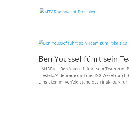
Ben Youssef führt sein T
HANDBALL Ben Youssef führt sein Team zum Po
Hiesfeld/Aldenrade und die HSG Wesel durch 
Dinslaken Im Vorfeld stand das Final-Four-Turn