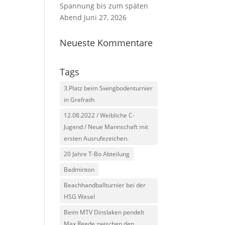
Spannung bis zum späten
Abend
Juni 27, 2026
Neueste Kommentare
Tags
3.Platz beim Swingbodenturnier
in Grefrath
12.08.2022 / Weibliche C-
Jugend / Neue Mannschaft mit
ersten Ausrufezeichen.
20 Jahre T-Bo Abteilung
Badminton
Beachhandballturnier bei der
HSG Wesel
Beim MTV Dinslaken pendelt
Max Reede zwischen den