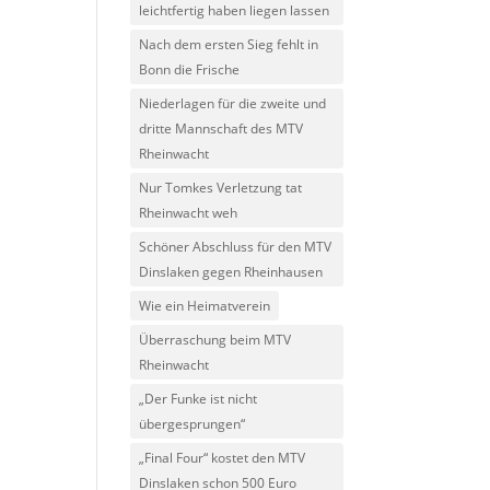
leichtfertig haben liegen lassen
Nach dem ersten Sieg fehlt in
Bonn die Frische
Niederlagen für die zweite und
dritte Mannschaft des MTV
Rheinwacht
Nur Tomkes Verletzung tat
Rheinwacht weh
Schöner Abschluss für den MTV
Dinslaken gegen Rheinhausen
Wie ein Heimatverein
Überraschung beim MTV
Rheinwacht
„Der Funke ist nicht
übergesprungen“
„Final Four“ kostet den MTV
Dinslaken schon 500 Euro