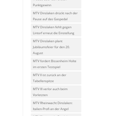
Punktgewinn
MTV Dinslaken drückt nach der
Pause auf das Gaspedal
MTV Dinslaken fehlt gegen
Lintorf erneut die Einstellung
MTV Dinslaken plant
Jubiläumsfeier für den 20.
August
MTV fordert Bissenheim Holte
im ersten Testspiel
MTV II ist zurück an der
Tabellenspitze
MTV III verlor auch beim
Vorletzten
MTV Rheinwacht Dinslaken:
Italien-Profi an der Angel