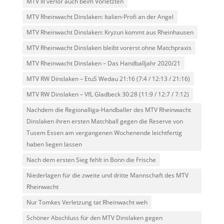
MTV III verlor auch beim Vorletzten
MTV Rheinwacht Dinslaken: Italien-Profi an der Angel
MTV Rheinwacht Dinslaken: Kryzun kommt aus Rheinhausen
MTV Rheinwacht Dinslaken bleibt vorerst ohne Matchpraxis
MTV Rheinwacht Dinslaken – Das Handballjahr 2020/21
MTV RW Dinslaken – EtuS Wedau 21:16 (7:4 / 12:13 / 21:16)
MTV RW Dinslaken – VfL Gladbeck 30:28 (11:9 / 12:7 / 7:12)
Nachdem die Regionalliga-Handballer des MTV Rheinwacht
Dinslaken ihren ersten Matchball gegen die Reserve von
Tusem Essen am vergangenen Wochenende leichtfertig
haben liegen lassen
Nach dem ersten Sieg fehlt in Bonn die Frische
Niederlagen für die zweite und dritte Mannschaft des MTV
Rheinwacht
Nur Tomkes Verletzung tat Rheinwacht weh
Schöner Abschluss für den MTV Dinslaken gegen