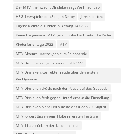
Der MTV Rheinwacht Dinslaken sagt Weihnacht ab
HSG II verspielte den Sieg im Derby
Jahresbericht
Jugend Kleinfeld Turnier in Biefang 14.08.22
Keine Gegenwehr: MTV gerät in Gladbeck unter die Räder
Kinderferientage 2022
MTV
MTV-Akteure überzeugen zum Saisonende
MTV-Breitensport Jahresbericht 2021/22
MTV Dinslaken: Getrübte Freude über den ersten
Punktgewinn
MTV Dinslaken drückt nach der Pause auf das Gaspedal
MTV Dinslaken fehlt gegen Lintorf erneut die Einstellung
MTV Dinslaken plant Jubiläumsfeier für den 20. August
MTV fordert Bissenheim Holte im ersten Testspiel
MTV II ist zurück an der Tabellenspitze