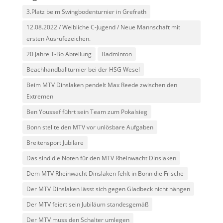
3.Platz beim Swingbodenturnier in Grefrath
12.08.2022 / Weibliche C-Jugend / Neue Mannschaft mit
ersten Ausrufezeichen.
20 Jahre T-Bo Abteilung
Badminton
Beachhandballturnier bei der HSG Wesel
Beim MTV Dinslaken pendelt Max Reede zwischen den
Extremen
Ben Youssef führt sein Team zum Pokalsieg
Bonn stellte den MTV vor unlösbare Aufgaben
Breitensport Jubilare
Das sind die Noten für den MTV Rheinwacht Dinslaken
Dem MTV Rheinwacht Dinslaken fehlt in Bonn die Frische
Der MTV Dinslaken lässt sich gegen Gladbeck nicht hängen
Der MTV feiert sein Jubiläum standesgemäß
Der MTV muss den Schalter umlegen