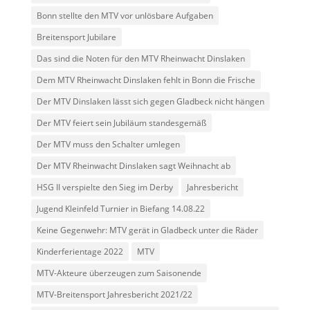
Bonn stellte den MTV vor unlösbare Aufgaben
Breitensport Jubilare
Das sind die Noten für den MTV Rheinwacht Dinslaken
Dem MTV Rheinwacht Dinslaken fehlt in Bonn die Frische
Der MTV Dinslaken lässt sich gegen Gladbeck nicht hängen
Der MTV feiert sein Jubiläum standesgemäß
Der MTV muss den Schalter umlegen
Der MTV Rheinwacht Dinslaken sagt Weihnacht ab
HSG II verspielte den Sieg im Derby
Jahresbericht
Jugend Kleinfeld Turnier in Biefang 14.08.22
Keine Gegenwehr: MTV gerät in Gladbeck unter die Räder
Kinderferientage 2022
MTV
MTV-Akteure überzeugen zum Saisonende
MTV-Breitensport Jahresbericht 2021/22