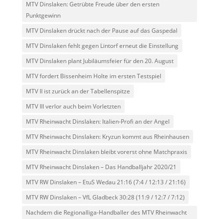
MTV Dinslaken: Getrübte Freude über den ersten
Punktgewinn
MTV Dinslaken drückt nach der Pause auf das Gaspedal
MTV Dinslaken fehlt gegen Lintorf erneut die Einstellung
MTV Dinslaken plant Jubiläumsfeier für den 20. August
MTV fordert Bissenheim Holte im ersten Testspiel
MTV II ist zurück an der Tabellenspitze
MTV III verlor auch beim Vorletzten
MTV Rheinwacht Dinslaken: Italien-Profi an der Angel
MTV Rheinwacht Dinslaken: Kryzun kommt aus Rheinhausen
MTV Rheinwacht Dinslaken bleibt vorerst ohne Matchpraxis
MTV Rheinwacht Dinslaken – Das Handballjahr 2020/21
MTV RW Dinslaken – EtuS Wedau 21:16 (7:4 / 12:13 / 21:16)
MTV RW Dinslaken – VfL Gladbeck 30:28 (11:9 / 12:7 / 7:12)
Nachdem die Regionalliga-Handballer des MTV Rheinwacht