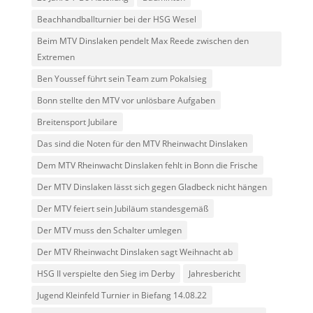
Beachhandballturnier bei der HSG Wesel
Beim MTV Dinslaken pendelt Max Reede zwischen den
Extremen
Ben Youssef führt sein Team zum Pokalsieg
Bonn stellte den MTV vor unlösbare Aufgaben
Breitensport Jubilare
Das sind die Noten für den MTV Rheinwacht Dinslaken
Dem MTV Rheinwacht Dinslaken fehlt in Bonn die Frische
Der MTV Dinslaken lässt sich gegen Gladbeck nicht hängen
Der MTV feiert sein Jubiläum standesgemäß
Der MTV muss den Schalter umlegen
Der MTV Rheinwacht Dinslaken sagt Weihnacht ab
HSG II verspielte den Sieg im Derby
Jahresbericht
Jugend Kleinfeld Turnier in Biefang 14.08.22