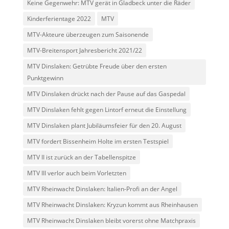
Keine Gegenwehr: MTV gerät in Gladbeck unter die Räder
Kinderferientage 2022
MTV
MTV-Akteure überzeugen zum Saisonende
MTV-Breitensport Jahresbericht 2021/22
MTV Dinslaken: Getrübte Freude über den ersten
Punktgewinn
MTV Dinslaken drückt nach der Pause auf das Gaspedal
MTV Dinslaken fehlt gegen Lintorf erneut die Einstellung
MTV Dinslaken plant Jubiläumsfeier für den 20. August
MTV fordert Bissenheim Holte im ersten Testspiel
MTV II ist zurück an der Tabellenspitze
MTV III verlor auch beim Vorletzten
MTV Rheinwacht Dinslaken: Italien-Profi an der Angel
MTV Rheinwacht Dinslaken: Kryzun kommt aus Rheinhausen
MTV Rheinwacht Dinslaken bleibt vorerst ohne Matchpraxis