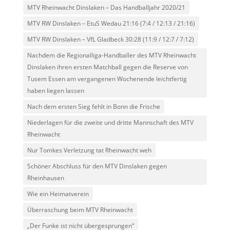
MTV Rheinwacht Dinslaken – Das Handballjahr 2020/21
MTV RW Dinslaken – EtuS Wedau 21:16 (7:4 / 12:13 / 21:16)
MTV RW Dinslaken – VfL Gladbeck 30:28 (11:9 / 12:7 / 7:12)
Nachdem die Regionalliga-Handballer des MTV Rheinwacht
Dinslaken ihren ersten Matchball gegen die Reserve von
Tusem Essen am vergangenen Wochenende leichtfertig
haben liegen lassen
Nach dem ersten Sieg fehlt in Bonn die Frische
Niederlagen für die zweite und dritte Mannschaft des MTV
Rheinwacht
Nur Tomkes Verletzung tat Rheinwacht weh
Schöner Abschluss für den MTV Dinslaken gegen
Rheinhausen
Wie ein Heimatverein
Überraschung beim MTV Rheinwacht
„Der Funke ist nicht übergesprungen“