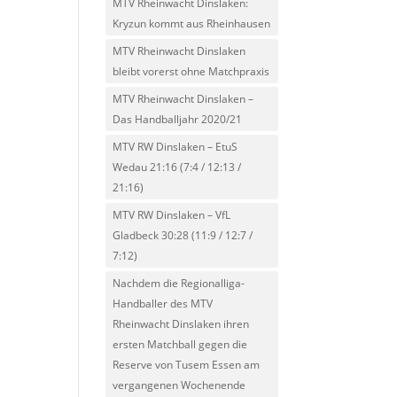
MTV Rheinwacht Dinslaken:
Kryzun kommt aus Rheinhausen
MTV Rheinwacht Dinslaken
bleibt vorerst ohne Matchpraxis
MTV Rheinwacht Dinslaken –
Das Handballjahr 2020/21
MTV RW Dinslaken – EtuS
Wedau 21:16 (7:4 / 12:13 /
21:16)
MTV RW Dinslaken – VfL
Gladbeck 30:28 (11:9 / 12:7 /
7:12)
Nachdem die Regionalliga-
Handballer des MTV
Rheinwacht Dinslaken ihren
ersten Matchball gegen die
Reserve von Tusem Essen am
vergangenen Wochenende