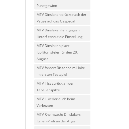
Punktgewinn
MTV Dinslaken drückt nach der
Pause auf das Gaspedal
MTV Dinslaken fehlt gegen
Lintorf erneut die Einstellung
MTV Dinslaken plant
Jubiläumsfeier für den 20.
August
MTV fordert Bissenheim Holte
im ersten Testspiel
MTV II ist zurück an der
Tabellenspitze
MTV III verlor auch beim
Vorletzten
MTV Rheinwacht Dinslaken:
Italien-Profi an der Angel