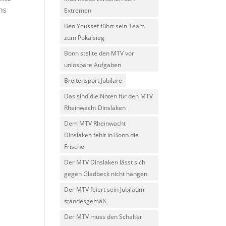
hs
Extremen
Ben Youssef führt sein Team
zum Pokalsieg
Bonn stellte den MTV vor
unlösbare Aufgaben
Breitensport Jubilare
Das sind die Noten für den MTV
Rheinwacht Dinslaken
Dem MTV Rheinwacht
Dinslaken fehlt in Bonn die
Frische
Der MTV Dinslaken lässt sich
gegen Gladbeck nicht hängen
Der MTV feiert sein Jubiläum
standesgemäß
Der MTV muss den Schalter