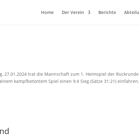
Home
Der Verein
Berichte
Abteil
, 27.01.2024 trat die Mannschaft zum 1. Heimspiel der Rückrunde
einem kampfbetontem Spiel einen 9:4 Sieg (Sätze 31:21) einfahren
end