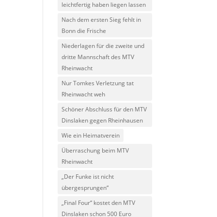
leichtfertig haben liegen lassen
Nach dem ersten Sieg fehlt in
Bonn die Frische
Niederlagen für die zweite und
dritte Mannschaft des MTV
Rheinwacht
Nur Tomkes Verletzung tat
Rheinwacht weh
Schöner Abschluss für den MTV
Dinslaken gegen Rheinhausen
Wie ein Heimatverein
Überraschung beim MTV
Rheinwacht
„Der Funke ist nicht
übergesprungen“
„Final Four“ kostet den MTV
Dinslaken schon 500 Euro