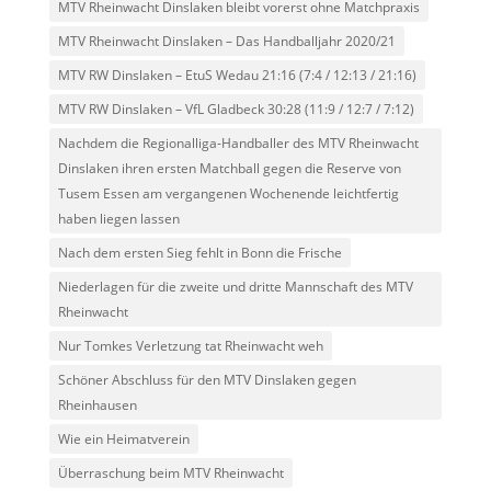
MTV Rheinwacht Dinslaken bleibt vorerst ohne Matchpraxis
MTV Rheinwacht Dinslaken – Das Handballjahr 2020/21
MTV RW Dinslaken – EtuS Wedau 21:16 (7:4 / 12:13 / 21:16)
MTV RW Dinslaken – VfL Gladbeck 30:28 (11:9 / 12:7 / 7:12)
Nachdem die Regionalliga-Handballer des MTV Rheinwacht
Dinslaken ihren ersten Matchball gegen die Reserve von
Tusem Essen am vergangenen Wochenende leichtfertig
haben liegen lassen
Nach dem ersten Sieg fehlt in Bonn die Frische
Niederlagen für die zweite und dritte Mannschaft des MTV
Rheinwacht
Nur Tomkes Verletzung tat Rheinwacht weh
Schöner Abschluss für den MTV Dinslaken gegen
Rheinhausen
Wie ein Heimatverein
Überraschung beim MTV Rheinwacht