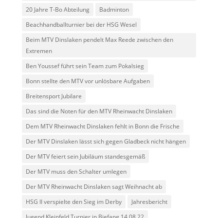
20 Jahre T-Bo Abteilung
Badminton
Beachhandballturnier bei der HSG Wesel
Beim MTV Dinslaken pendelt Max Reede zwischen den
Extremen
Ben Youssef führt sein Team zum Pokalsieg
Bonn stellte den MTV vor unlösbare Aufgaben
Breitensport Jubilare
Das sind die Noten für den MTV Rheinwacht Dinslaken
Dem MTV Rheinwacht Dinslaken fehlt in Bonn die Frische
Der MTV Dinslaken lässt sich gegen Gladbeck nicht hängen
Der MTV feiert sein Jubiläum standesgemäß
Der MTV muss den Schalter umlegen
Der MTV Rheinwacht Dinslaken sagt Weihnacht ab
HSG II verspielte den Sieg im Derby
Jahresbericht
Jugend Kleinfeld Turnier in Biefang 14.08.22