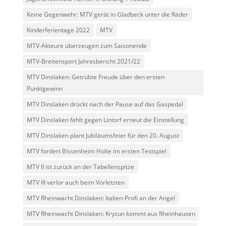
Keine Gegenwehr: MTV gerät in Gladbeck unter die Räder
Kinderferientage 2022
MTV
MTV-Akteure überzeugen zum Saisonende
MTV-Breitensport Jahresbericht 2021/22
MTV Dinslaken: Getrübte Freude über den ersten
Punktgewinn
MTV Dinslaken drückt nach der Pause auf das Gaspedal
MTV Dinslaken fehlt gegen Lintorf erneut die Einstellung
MTV Dinslaken plant Jubiläumsfeier für den 20. August
MTV fordert Bissenheim Holte im ersten Testspiel
MTV II ist zurück an der Tabellenspitze
MTV III verlor auch beim Vorletzten
MTV Rheinwacht Dinslaken: Italien-Profi an der Angel
MTV Rheinwacht Dinslaken: Kryzun kommt aus Rheinhausen