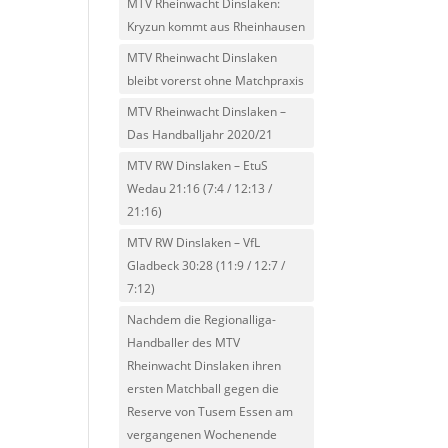
MTV Rheinwacht Dinslaken:
Kryzun kommt aus Rheinhausen
MTV Rheinwacht Dinslaken
bleibt vorerst ohne Matchpraxis
MTV Rheinwacht Dinslaken –
Das Handballjahr 2020/21
MTV RW Dinslaken – EtuS
Wedau 21:16 (7:4 / 12:13 /
21:16)
MTV RW Dinslaken – VfL
Gladbeck 30:28 (11:9 / 12:7 /
7:12)
Nachdem die Regionalliga-
Handballer des MTV
Rheinwacht Dinslaken ihren
ersten Matchball gegen die
Reserve von Tusem Essen am
vergangenen Wochenende