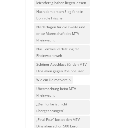
leichtfertig haben liegen lassen
Nach dem ersten Sieg fehlt in
Bonn die Frische
Niederlagen für die zweite und
dritte Mannschaft des MTV
Rheinwacht
Nur Tomkes Verletzung tat
Rheinwacht weh
Schöner Abschluss für den MTV
Dinslaken gegen Rheinhausen
Wie ein Heimatverein
Überraschung beim MTV
Rheinwacht
„Der Funke ist nicht
übergesprungen“
„Final Four“ kostet den MTV
Dinslaken schon 500 Euro