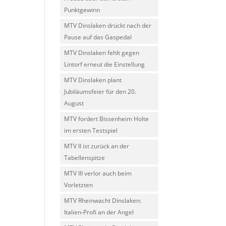
Punktgewinn
MTV Dinslaken drückt nach der
Pause auf das Gaspedal
MTV Dinslaken fehlt gegen
Lintorf erneut die Einstellung
MTV Dinslaken plant
Jubiläumsfeier für den 20.
August
MTV fordert Bissenheim Holte
im ersten Testspiel
MTV II ist zurück an der
Tabellenspitze
MTV III verlor auch beim
Vorletzten
MTV Rheinwacht Dinslaken:
Italien-Profi an der Angel