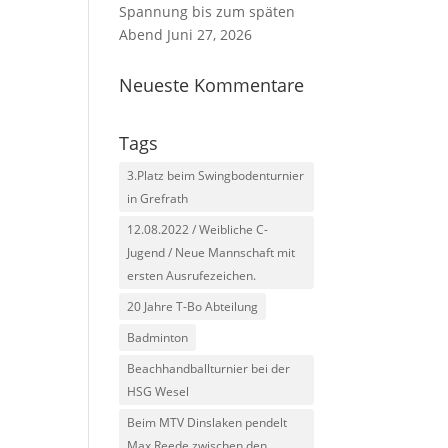
Spannung bis zum späten
Abend
Juni 27, 2026
Neueste Kommentare
Tags
3.Platz beim Swingbodenturnier
in Grefrath
12.08.2022 / Weibliche C-
Jugend / Neue Mannschaft mit
ersten Ausrufezeichen.
20 Jahre T-Bo Abteilung
Badminton
Beachhandballturnier bei der
HSG Wesel
Beim MTV Dinslaken pendelt
Max Reede zwischen den