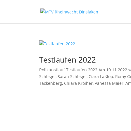
Testlaufen 2022
Rollkunstlauf Testlaufen 2022 Am 19.11.2022 wa
Schlegel, Sarah Schlegel, Ciara Laßlop, Romy 
Tackenberg, Chiara Kroiher, Vanessa Maier, Am