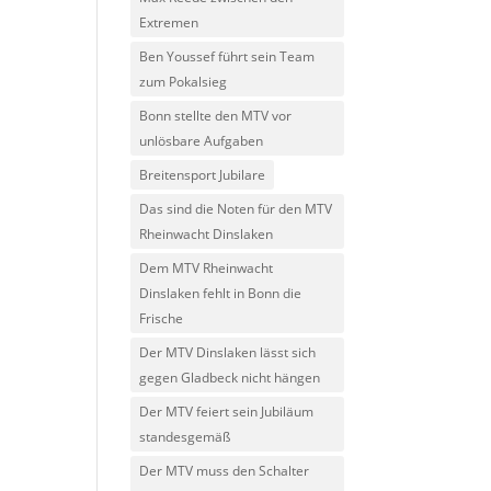
Extremen
Ben Youssef führt sein Team
zum Pokalsieg
Bonn stellte den MTV vor
unlösbare Aufgaben
Breitensport Jubilare
Das sind die Noten für den MTV
Rheinwacht Dinslaken
Dem MTV Rheinwacht
Dinslaken fehlt in Bonn die
Frische
Der MTV Dinslaken lässt sich
gegen Gladbeck nicht hängen
Der MTV feiert sein Jubiläum
standesgemäß
Der MTV muss den Schalter