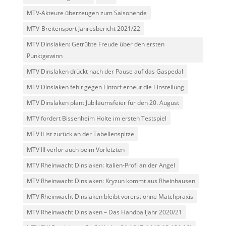
MTV-Akteure überzeugen zum Saisonende
MTV-Breitensport Jahresbericht 2021/22
MTV Dinslaken: Getrübte Freude über den ersten
Punktgewinn
MTV Dinslaken drückt nach der Pause auf das Gaspedal
MTV Dinslaken fehlt gegen Lintorf erneut die Einstellung
MTV Dinslaken plant Jubiläumsfeier für den 20. August
MTV fordert Bissenheim Holte im ersten Testspiel
MTV II ist zurück an der Tabellenspitze
MTV III verlor auch beim Vorletzten
MTV Rheinwacht Dinslaken: Italien-Profi an der Angel
MTV Rheinwacht Dinslaken: Kryzun kommt aus Rheinhausen
MTV Rheinwacht Dinslaken bleibt vorerst ohne Matchpraxis
MTV Rheinwacht Dinslaken – Das Handballjahr 2020/21