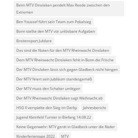
Beim MTV Dinslaken pendelt Max Reede zwischen den
Extremen
Ben Youssef führt sein Team zum Pokalsieg
Bonn stellte den MTV vor unlösbare Aufgaben
Breitensport Jubilare
Das sind die Noten für den MTV Rheinwacht Dinslaken
Dem MTV Rheinwacht Dinslaken fehlt in Bonn die Frische
Der MTV Dinslaken lässt sich gegen Gladbeck nicht hängen
Der MTV feiert sein Jubiläum standesgemäß
Der MTV muss den Schalter umlegen
Der MTV Rheinwacht Dinslaken sagt Weihnacht ab
HSG II verspielte den Sieg im Derby
Jahresbericht
Jugend Kleinfeld Turnier in Biefang 14.08.22
Keine Gegenwehr: MTV gerät in Gladbeck unter die Räder
Kinderferientage 2022
MTV