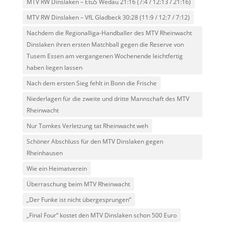
MTV RW Dinslaken – EtuS Wedau 21:16 (7:4 / 12:13 / 21:16)
MTV RW Dinslaken – VfL Gladbeck 30:28 (11:9 / 12:7 / 7:12)
Nachdem die Regionalliga-Handballer des MTV Rheinwacht
Dinslaken ihren ersten Matchball gegen die Reserve von
Tusem Essen am vergangenen Wochenende leichtfertig
haben liegen lassen
Nach dem ersten Sieg fehlt in Bonn die Frische
Niederlagen für die zweite und dritte Mannschaft des MTV
Rheinwacht
Nur Tomkes Verletzung tat Rheinwacht weh
Schöner Abschluss für den MTV Dinslaken gegen
Rheinhausen
Wie ein Heimatverein
Überraschung beim MTV Rheinwacht
„Der Funke ist nicht übergesprungen“
„Final Four“ kostet den MTV Dinslaken schon 500 Euro