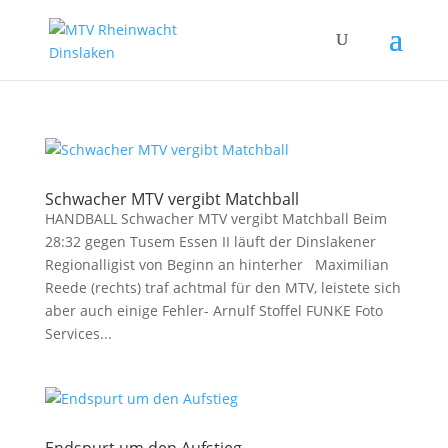
Schwacher MTV vergibt Matchball
HANDBALL Schwacher MTV vergibt Matchball Beim
28:32 gegen Tusem Essen II läuft der Dinslakener
Regionalligist von Beginn an hinterher Maximilian
Reede (rechts) traf achtmal für den MTV, leistete sich
aber auch einige Fehler- Arnulf Stoffel FUNKE Foto
Services...