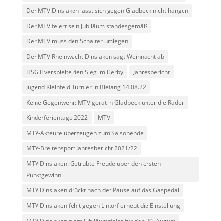
Der MTV Dinslaken lässt sich gegen Gladbeck nicht hängen
Der MTV feiert sein Jubiläum standesgemäß
Der MTV muss den Schalter umlegen
Der MTV Rheinwacht Dinslaken sagt Weihnacht ab
HSG II verspielte den Sieg im Derby
Jahresbericht
Jugend Kleinfeld Turnier in Biefang 14.08.22
Keine Gegenwehr: MTV gerät in Gladbeck unter die Räder
Kinderferientage 2022
MTV
MTV-Akteure überzeugen zum Saisonende
MTV-Breitensport Jahresbericht 2021/22
MTV Dinslaken: Getrübte Freude über den ersten
Punktgewinn
MTV Dinslaken drückt nach der Pause auf das Gaspedal
MTV Dinslaken fehlt gegen Lintorf erneut die Einstellung
MTV Dinslaken plant Jubiläumsfeier für den 20. August