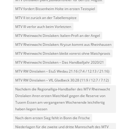
MTV fordert Bissenheim Holte im ersten Testspiel
MTV II ist zurück an der Tabellenspitze
MTV III verlor auch beim Vorletzten
MTV Rheinwacht Dinslaken: Italien-Profi an der Angel
MTV Rheinwacht Dinslaken: Kryzun kommt aus Rheinhausen
MTV Rheinwacht Dinslaken bleibt vorerst ohne Matchpraxis
MTV Rheinwacht Dinslaken – Das Handballjahr 2020/21
MTV RW Dinslaken – EtuS Wedau 21:16 (7:4 / 12:13 / 21:16)
MTV RW Dinslaken – VfL Gladbeck 30:28 (11:9 / 12:7 / 7:12)
Nachdem die Regionalliga-Handballer des MTV Rheinwacht
Dinslaken ihren ersten Matchball gegen die Reserve von
Tusem Essen am vergangenen Wochenende leichtfertig
haben liegen lassen
Nach dem ersten Sieg fehlt in Bonn die Frische
Niederlagen für die zweite und dritte Mannschaft des MTV