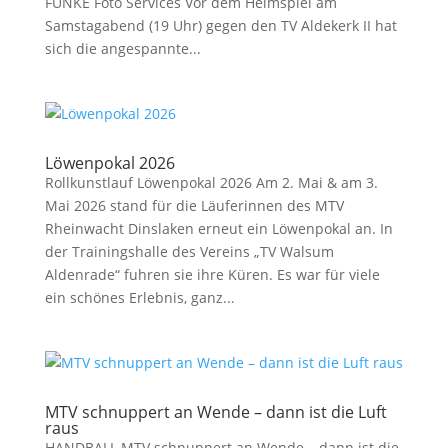
FUNKE Foto Services Vor dem Heimspiel am
Samstagabend (19 Uhr) gegen den TV Aldekerk II hat
sich die angespannte...
Löwenpokal 2026
Rollkunstlauf Löwenpokal 2026 Am 2. Mai & am 3.
Mai 2026 stand für die Läuferinnen des MTV
Rheinwacht Dinslaken erneut ein Löwenpokal an. In
der Trainingshalle des Vereins „TV Walsum
Aldenrade“ fuhren sie ihre Küren. Es war für viele
ein schönes Erlebnis, ganz...
MTV schnuppert an Wende – dann ist die Luft
raus
HANDBALL MTV schnuppert an Wende – dann ist die