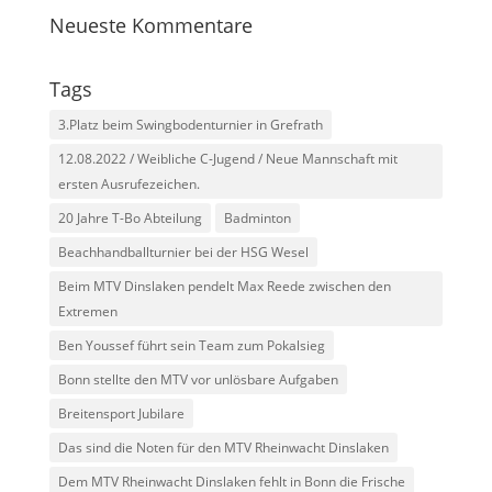
Neueste Kommentare
Tags
3.Platz beim Swingbodenturnier in Grefrath
12.08.2022 / Weibliche C-Jugend / Neue Mannschaft mit
ersten Ausrufezeichen.
20 Jahre T-Bo Abteilung
Badminton
Beachhandballturnier bei der HSG Wesel
Beim MTV Dinslaken pendelt Max Reede zwischen den
Extremen
Ben Youssef führt sein Team zum Pokalsieg
Bonn stellte den MTV vor unlösbare Aufgaben
Breitensport Jubilare
Das sind die Noten für den MTV Rheinwacht Dinslaken
Dem MTV Rheinwacht Dinslaken fehlt in Bonn die Frische