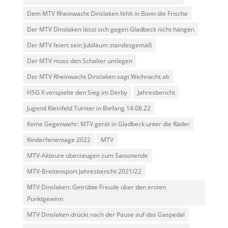
Dem MTV Rheinwacht Dinslaken fehlt in Bonn die Frische
Der MTV Dinslaken lässt sich gegen Gladbeck nicht hängen
Der MTV feiert sein Jubiläum standesgemäß
Der MTV muss den Schalter umlegen
Der MTV Rheinwacht Dinslaken sagt Weihnacht ab
HSG II verspielte den Sieg im Derby
Jahresbericht
Jugend Kleinfeld Turnier in Biefang 14.08.22
Keine Gegenwehr: MTV gerät in Gladbeck unter die Räder
Kinderferientage 2022
MTV
MTV-Akteure überzeugen zum Saisonende
MTV-Breitensport Jahresbericht 2021/22
MTV Dinslaken: Getrübte Freude über den ersten
Punktgewinn
MTV Dinslaken drückt nach der Pause auf das Gaspedal