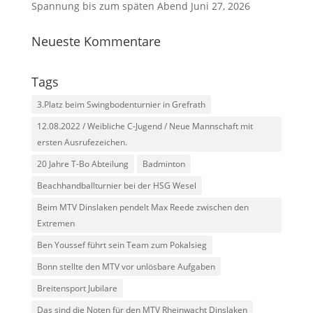
Spannung bis zum späten Abend
Juni 27, 2026
Neueste Kommentare
Tags
3.Platz beim Swingbodenturnier in Grefrath
12.08.2022 / Weibliche C-Jugend / Neue Mannschaft mit
ersten Ausrufezeichen.
20 Jahre T-Bo Abteilung
Badminton
Beachhandballturnier bei der HSG Wesel
Beim MTV Dinslaken pendelt Max Reede zwischen den
Extremen
Ben Youssef führt sein Team zum Pokalsieg
Bonn stellte den MTV vor unlösbare Aufgaben
Breitensport Jubilare
Das sind die Noten für den MTV Rheinwacht Dinslaken