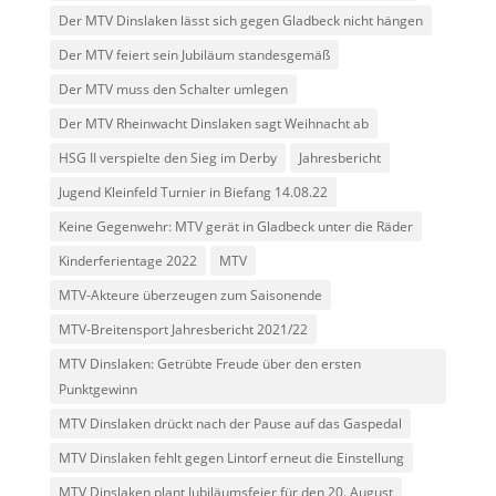
Der MTV Dinslaken lässt sich gegen Gladbeck nicht hängen
Der MTV feiert sein Jubiläum standesgemäß
Der MTV muss den Schalter umlegen
Der MTV Rheinwacht Dinslaken sagt Weihnacht ab
HSG II verspielte den Sieg im Derby
Jahresbericht
Jugend Kleinfeld Turnier in Biefang 14.08.22
Keine Gegenwehr: MTV gerät in Gladbeck unter die Räder
Kinderferientage 2022
MTV
MTV-Akteure überzeugen zum Saisonende
MTV-Breitensport Jahresbericht 2021/22
MTV Dinslaken: Getrübte Freude über den ersten
Punktgewinn
MTV Dinslaken drückt nach der Pause auf das Gaspedal
MTV Dinslaken fehlt gegen Lintorf erneut die Einstellung
MTV Dinslaken plant Jubiläumsfeier für den 20. August