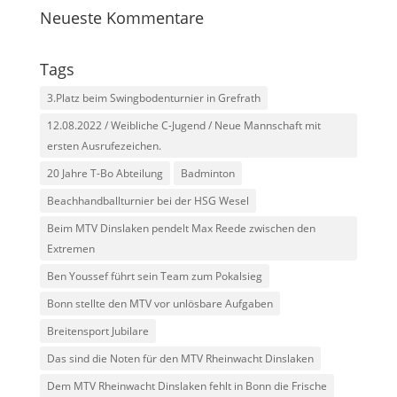
Neueste Kommentare
Tags
3.Platz beim Swingbodenturnier in Grefrath
12.08.2022 / Weibliche C-Jugend / Neue Mannschaft mit
ersten Ausrufezeichen.
20 Jahre T-Bo Abteilung
Badminton
Beachhandballturnier bei der HSG Wesel
Beim MTV Dinslaken pendelt Max Reede zwischen den
Extremen
Ben Youssef führt sein Team zum Pokalsieg
Bonn stellte den MTV vor unlösbare Aufgaben
Breitensport Jubilare
Das sind die Noten für den MTV Rheinwacht Dinslaken
Dem MTV Rheinwacht Dinslaken fehlt in Bonn die Frische