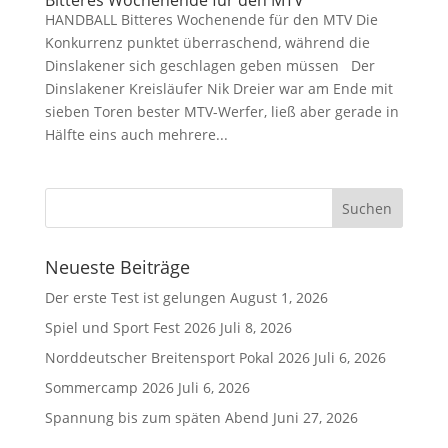
Bitteres Wochenende für den MTV
HANDBALL Bitteres Wochenende für den MTV Die
Konkurrenz punktet überraschend, während die
Dinslakener sich geschlagen geben müssen Der
Dinslakener Kreisläufer Nik Dreier war am Ende mit
sieben Toren bester MTV-Werfer, ließ aber gerade in
Hälfte eins auch mehrere...
Neueste Beiträge
Der erste Test ist gelungen
August 1, 2026
Spiel und Sport Fest 2026
Juli 8, 2026
Norddeutscher Breitensport Pokal 2026
Juli 6, 2026
Sommercamp 2026
Juli 6, 2026
Spannung bis zum späten Abend
Juni 27, 2026