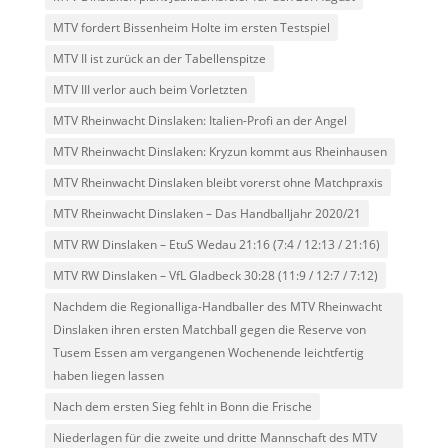
MTV fordert Bissenheim Holte im ersten Testspiel
MTV II ist zurück an der Tabellenspitze
MTV III verlor auch beim Vorletzten
MTV Rheinwacht Dinslaken: Italien-Profi an der Angel
MTV Rheinwacht Dinslaken: Kryzun kommt aus Rheinhausen
MTV Rheinwacht Dinslaken bleibt vorerst ohne Matchpraxis
MTV Rheinwacht Dinslaken – Das Handballjahr 2020/21
MTV RW Dinslaken – EtuS Wedau 21:16 (7:4 / 12:13 / 21:16)
MTV RW Dinslaken – VfL Gladbeck 30:28 (11:9 / 12:7 / 7:12)
Nachdem die Regionalliga-Handballer des MTV Rheinwacht
Dinslaken ihren ersten Matchball gegen die Reserve von
Tusem Essen am vergangenen Wochenende leichtfertig
haben liegen lassen
Nach dem ersten Sieg fehlt in Bonn die Frische
Niederlagen für die zweite und dritte Mannschaft des MTV