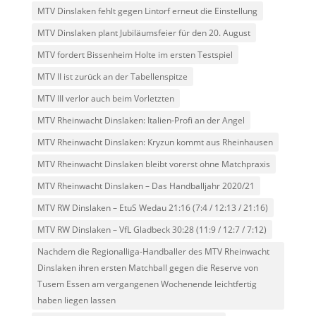
MTV Dinslaken fehlt gegen Lintorf erneut die Einstellung
MTV Dinslaken plant Jubiläumsfeier für den 20. August
MTV fordert Bissenheim Holte im ersten Testspiel
MTV II ist zurück an der Tabellenspitze
MTV III verlor auch beim Vorletzten
MTV Rheinwacht Dinslaken: Italien-Profi an der Angel
MTV Rheinwacht Dinslaken: Kryzun kommt aus Rheinhausen
MTV Rheinwacht Dinslaken bleibt vorerst ohne Matchpraxis
MTV Rheinwacht Dinslaken – Das Handballjahr 2020/21
MTV RW Dinslaken – EtuS Wedau 21:16 (7:4 / 12:13 / 21:16)
MTV RW Dinslaken – VfL Gladbeck 30:28 (11:9 / 12:7 / 7:12)
Nachdem die Regionalliga-Handballer des MTV Rheinwacht
Dinslaken ihren ersten Matchball gegen die Reserve von
Tusem Essen am vergangenen Wochenende leichtfertig
haben liegen lassen