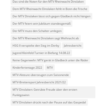
Das sind die Noten für den MTV Rheinwacht Dinslaken
Dem MTV Rheinwacht Dinslaken fehlt in Bonn die Frische
Der MTV Dinslaken lässt sich gegen Gladbeck nicht hängen
Der MTV feiert sein Jubiläum standesgemäß
Der MTV muss den Schalter umlegen
Der MTV Rheinwacht Dinslaken sagt Weihnacht ab
HSG II verspielte den Sieg im Derby
Jahresbericht
Jugend Kleinfeld Turnier in Biefang 14.08.22
Keine Gegenwehr: MTV gerät in Gladbeck unter die Räder
Kinderferientage 2022
MTV
MTV-Akteure überzeugen zum Saisonende
MTV-Breitensport Jahresbericht 2021/22
MTV Dinslaken: Getrübte Freude über den ersten
Punktgewinn
MTV Dinslaken drückt nach der Pause auf das Gaspedal