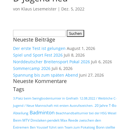
von
Klaus Lesemeister
|
Dez. 5, 2022
Suchen
Neueste Beiträge
nach:
Der erste Test ist gelungen
August 1, 2026
Spiel und Sport Fest 2026
Juli 8, 2026
Norddeutscher Breitensport Pokal 2026
Juli 6, 2026
Sommercamp 2026
Juli 6, 2026
Spannung bis zum späten Abend
Juni 27, 2026
Neueste Kommentare
Tags
3.Platz beim Swingbodenturnier in Grefrath
12.08.2022 / Weibliche C-
20 Jahre T-Bo
Jugend / Neue Mannschaft mit ersten Ausrufezeichen.
Badminton
Abteilung
Beachhandballturnier bei der HSG Wesel
Beim MTV Dinslaken pendelt Max Reede zwischen den
Extremen
Bonn stellte
Ben Youssef führt sein Team zum Pokalsieg