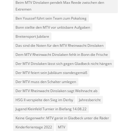
Beim MTV Dinslaken pendelt Max Reede zwischen den
Extremen
Ben Youssef führt sein Team zum Pokalsieg
Bonn stellte den MTV vor unlösbare Aufgaben
Breitensport Jubilare
Das sind die Noten für den MTV Rheinwacht Dinslaken
Dem MTV Rheinwacht Dinslaken fehlt in Bonn die Frische
Der MTV Dinslaken lässt sich gegen Gladbeck nicht hängen
Der MTV feiert sein Jubiläum standesgemäß
Der MTV muss den Schalter umlegen
Der MTV Rheinwacht Dinslaken sagt Weihnacht ab
HSG II verspielte den Sieg im Derby
Jahresbericht
Jugend Kleinfeld Turnier in Biefang 14.08.22
Keine Gegenwehr: MTV gerät in Gladbeck unter die Räder
Kinderferientage 2022
MTV