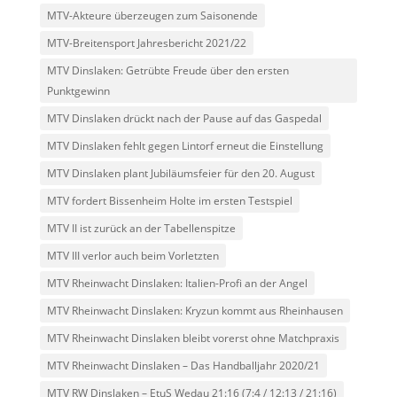
MTV-Akteure überzeugen zum Saisonende
MTV-Breitensport Jahresbericht 2021/22
MTV Dinslaken: Getrübte Freude über den ersten
Punktgewinn
MTV Dinslaken drückt nach der Pause auf das Gaspedal
MTV Dinslaken fehlt gegen Lintorf erneut die Einstellung
MTV Dinslaken plant Jubiläumsfeier für den 20. August
MTV fordert Bissenheim Holte im ersten Testspiel
MTV II ist zurück an der Tabellenspitze
MTV III verlor auch beim Vorletzten
MTV Rheinwacht Dinslaken: Italien-Profi an der Angel
MTV Rheinwacht Dinslaken: Kryzun kommt aus Rheinhausen
MTV Rheinwacht Dinslaken bleibt vorerst ohne Matchpraxis
MTV Rheinwacht Dinslaken – Das Handballjahr 2020/21
MTV RW Dinslaken – EtuS Wedau 21:16 (7:4 / 12:13 / 21:16)