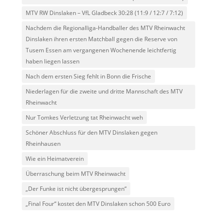
MTV RW Dinslaken – VfL Gladbeck 30:28 (11:9 / 12:7 / 7:12)
Nachdem die Regionalliga-Handballer des MTV Rheinwacht
Dinslaken ihren ersten Matchball gegen die Reserve von
Tusem Essen am vergangenen Wochenende leichtfertig
haben liegen lassen
Nach dem ersten Sieg fehlt in Bonn die Frische
Niederlagen für die zweite und dritte Mannschaft des MTV
Rheinwacht
Nur Tomkes Verletzung tat Rheinwacht weh
Schöner Abschluss für den MTV Dinslaken gegen
Rheinhausen
Wie ein Heimatverein
Überraschung beim MTV Rheinwacht
„Der Funke ist nicht übergesprungen“
„Final Four“ kostet den MTV Dinslaken schon 500 Euro