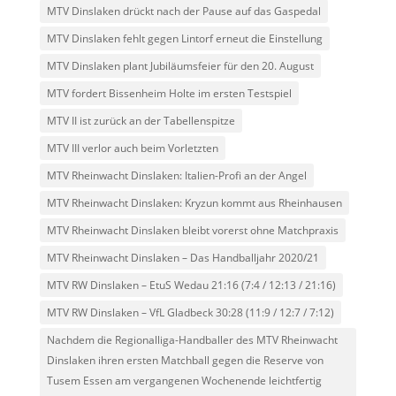
MTV Dinslaken drückt nach der Pause auf das Gaspedal
MTV Dinslaken fehlt gegen Lintorf erneut die Einstellung
MTV Dinslaken plant Jubiläumsfeier für den 20. August
MTV fordert Bissenheim Holte im ersten Testspiel
MTV II ist zurück an der Tabellenspitze
MTV III verlor auch beim Vorletzten
MTV Rheinwacht Dinslaken: Italien-Profi an der Angel
MTV Rheinwacht Dinslaken: Kryzun kommt aus Rheinhausen
MTV Rheinwacht Dinslaken bleibt vorerst ohne Matchpraxis
MTV Rheinwacht Dinslaken – Das Handballjahr 2020/21
MTV RW Dinslaken – EtuS Wedau 21:16 (7:4 / 12:13 / 21:16)
MTV RW Dinslaken – VfL Gladbeck 30:28 (11:9 / 12:7 / 7:12)
Nachdem die Regionalliga-Handballer des MTV Rheinwacht
Dinslaken ihren ersten Matchball gegen die Reserve von
Tusem Essen am vergangenen Wochenende leichtfertig