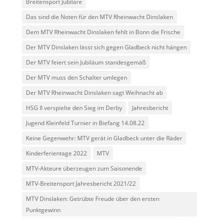
Breitensport Jubilare
Das sind die Noten für den MTV Rheinwacht Dinslaken
Dem MTV Rheinwacht Dinslaken fehlt in Bonn die Frische
Der MTV Dinslaken lässt sich gegen Gladbeck nicht hängen
Der MTV feiert sein Jubiläum standesgemäß
Der MTV muss den Schalter umlegen
Der MTV Rheinwacht Dinslaken sagt Weihnacht ab
HSG II verspielte den Sieg im Derby
Jahresbericht
Jugend Kleinfeld Turnier in Biefang 14.08.22
Keine Gegenwehr: MTV gerät in Gladbeck unter die Räder
Kinderferientage 2022
MTV
MTV-Akteure überzeugen zum Saisonende
MTV-Breitensport Jahresbericht 2021/22
MTV Dinslaken: Getrübte Freude über den ersten
Punktgewinn