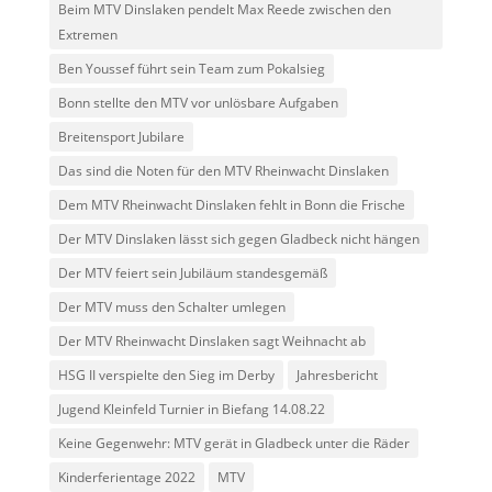
Beim MTV Dinslaken pendelt Max Reede zwischen den
Extremen
Ben Youssef führt sein Team zum Pokalsieg
Bonn stellte den MTV vor unlösbare Aufgaben
Breitensport Jubilare
Das sind die Noten für den MTV Rheinwacht Dinslaken
Dem MTV Rheinwacht Dinslaken fehlt in Bonn die Frische
Der MTV Dinslaken lässt sich gegen Gladbeck nicht hängen
Der MTV feiert sein Jubiläum standesgemäß
Der MTV muss den Schalter umlegen
Der MTV Rheinwacht Dinslaken sagt Weihnacht ab
HSG II verspielte den Sieg im Derby
Jahresbericht
Jugend Kleinfeld Turnier in Biefang 14.08.22
Keine Gegenwehr: MTV gerät in Gladbeck unter die Räder
Kinderferientage 2022
MTV