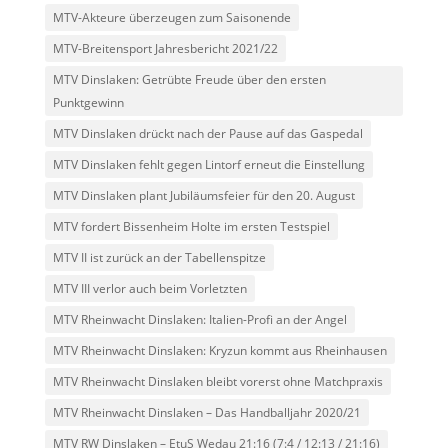
MTV-Akteure überzeugen zum Saisonende
MTV-Breitensport Jahresbericht 2021/22
MTV Dinslaken: Getrübte Freude über den ersten
Punktgewinn
MTV Dinslaken drückt nach der Pause auf das Gaspedal
MTV Dinslaken fehlt gegen Lintorf erneut die Einstellung
MTV Dinslaken plant Jubiläumsfeier für den 20. August
MTV fordert Bissenheim Holte im ersten Testspiel
MTV II ist zurück an der Tabellenspitze
MTV III verlor auch beim Vorletzten
MTV Rheinwacht Dinslaken: Italien-Profi an der Angel
MTV Rheinwacht Dinslaken: Kryzun kommt aus Rheinhausen
MTV Rheinwacht Dinslaken bleibt vorerst ohne Matchpraxis
MTV Rheinwacht Dinslaken – Das Handballjahr 2020/21
MTV RW Dinslaken – EtuS Wedau 21:16 (7:4 / 12:13 / 21:16)