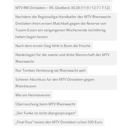
MTV RW Dinslaken – VfL Gladbeck 30:28 (11:9 / 12:7 / 7:12)
Nachdem die Regionalliga-Handballer des MTV Rheinwacht
Dinslaken ihren ersten Matchball gegen die Reserve von
Tusem Essen am vergangenen Wochenende leichtfertig
haben liegen lassen
Nach dem ersten Sieg fehlt in Bonn die Frische
Niederlagen für die zweite und dritte Mannschaft des MTV
Rheinwacht
Nur Tomkes Verletzung tat Rheinwacht weh
Schöner Abschluss für den MTV Dinslaken gegen
Rheinhausen
Wie ein Heimatverein
Überraschung beim MTV Rheinwacht
„Der Funke ist nicht übergesprungen“
„Final Four“ kostet den MTV Dinslaken schon 500 Euro