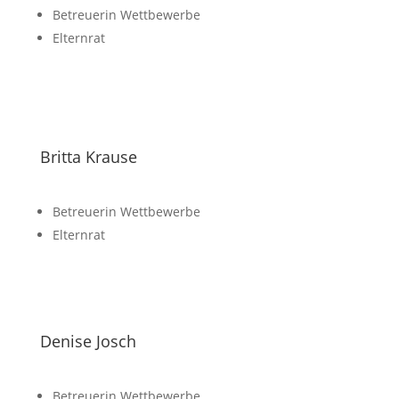
Betreuerin Wettbewerbe
Elternrat
Britta Krause
Betreuerin Wettbewerbe
Elternrat
Denise Josch
Betreuerin Wettbewerbe