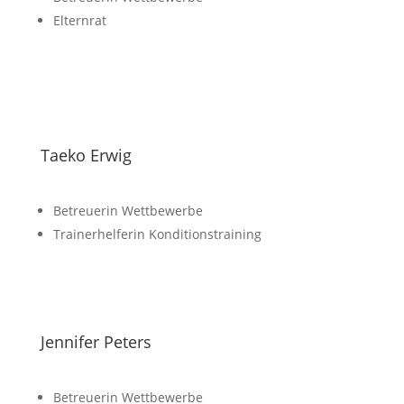
Elternrat
Taeko Erwig
Betreuerin Wettbewerbe
Trainerhelferin Konditionstraining
Jennifer Peters
Betreuerin Wettbewerbe