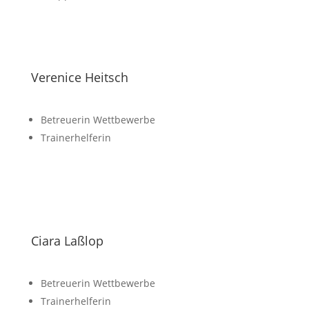
Verenice Heitsch
Betreuerin Wettbewerbe
Trainerhelferin
Ciara Laßlop
Betreuerin Wettbewerbe
Trainerhelferin