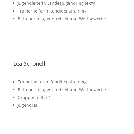
Jugendleiterin Landesjugendring NRW
Trainerhelferin Konditionstraining
Betreuerin Jugendfreizeit und Wettbewerbe
Lea Schönell
Trainerhelferin Konditionstraining
Betreuerin Jugendfreizeit und Wettbewerbe
Gruppenhelfer 1
Jugendrat