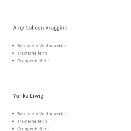
Amy Colleen Vruggink
Betreuerin Wettbewerbe
Trainerhelferin
Gruppenhelfer 1
Yurika Erwig
Betreuerin Wettbewerbe
Trainerhelferin
Gruppenhelfer 1