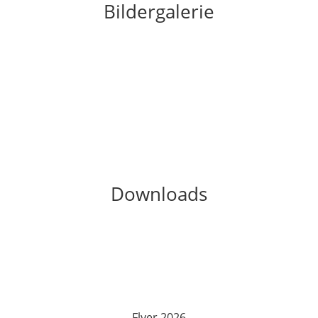
Bildergalerie
Downloads
Flyer 2026