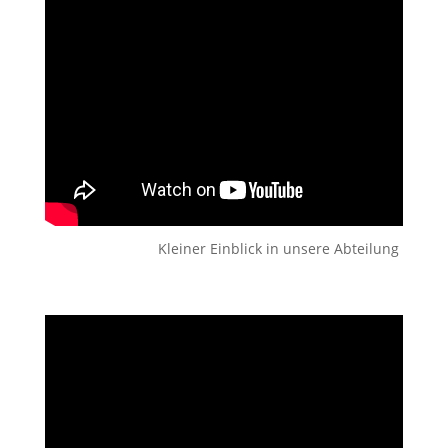
Kleiner Einblick in unsere Abteilung