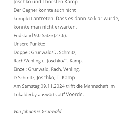
Joschko und Thorsten Kamp.
Der Gegner konnte auch nicht
antreten.
Dass es dann so klar wurde,
komplett
konnte man nicht erwarten.
Endstand 9:0 Sätze (27:6).
Unsere Punkte:
Doppel: Grunwald/D. Schmitz,
Rach/Vehling u. Joschko/T. Kamp.
Einzel; Grunwald, Rach, Vehling,
Joschko, T. Kamp
D.Schmitz,
Am Samstag 09.11.2024 trifft die Mannschaft im
uf Voerde.
Lokalderby auswärts a
Von Johannes Grunwald