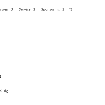
ungen
Service
Sponsoring
!
Bönig