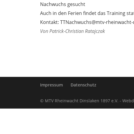
Nachwuchs gesucht
Auch in den Ferien findet das Training s
Kontakt: TTNachwuchs@mtv-rheinwacht-d
Von Patrick-Christian Ratajczak
Impressum
Datenschutz
© MTV Rheinwacht Dinslaken 1897 e.V. - Webde