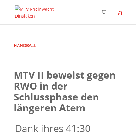
HANDBALL
MTV II beweist gegen
RWO in der
Schlussphase den
längeren Atem
Dank ihres 41:30