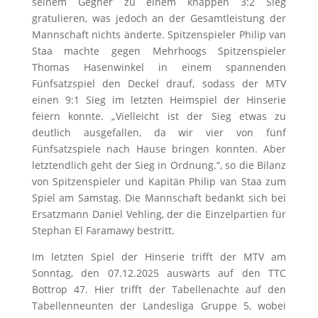
seinem Gegner zu einem knappen 3:2 Sieg
gratulieren, was jedoch an der Gesamtleistung der
Mannschaft nichts änderte. Spitzenspieler Philip van
Staa machte gegen Mehrhoogs Spitzenspieler
Thomas Hasenwinkel in einem spannenden
Fünfsatzspiel den Deckel drauf, sodass der MTV
einen 9:1 Sieg im letzten Heimspiel der Hinserie
feiern konnte. „Vielleicht ist der Sieg etwas zu
deutlich ausgefallen, da wir vier von fünf
Fünfsatzspiele nach Hause bringen konnten. Aber
letztendlich geht der Sieg in Ordnung.“, so die Bilanz
von Spitzenspieler und Kapitän Philip van Staa zum
Spiel am Samstag. Die Mannschaft bedankt sich bei
Ersatzmann Daniel Vehling, der die Einzelpartien für
Stephan El Faramawy bestritt.
Im letzten Spiel der Hinserie trifft der MTV am
Sonntag, den 07.12.2025 auswärts auf den TTC
Bottrop 47. Hier trifft der Tabellenachte auf den
Tabellenneunten der Landesliga Gruppe 5, wobei