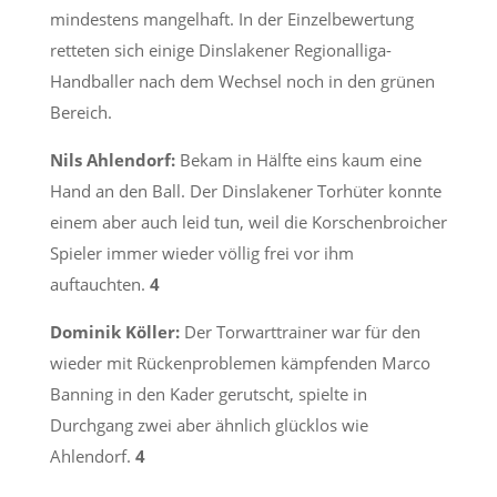
mindestens mangelhaft. In der Einzelbewertung
retteten sich einige Dinslakener Regionalliga-
Handballer nach dem Wechsel noch in den grünen
Bereich.
Nils Ahlendorf:
Bekam in Hälfte eins kaum eine
Hand an den Ball. Der Dinslakener Torhüter konnte
einem aber auch leid tun, weil die Korschenbroicher
Spieler immer wieder völlig frei vor ihm
auftauchten.
4
Dominik Köller:
Der Torwarttrainer war für den
wieder mit Rückenproblemen kämpfenden Marco
Banning in den Kader gerutscht, spielte in
Durchgang zwei aber ähnlich glücklos wie
Ahlendorf.
4