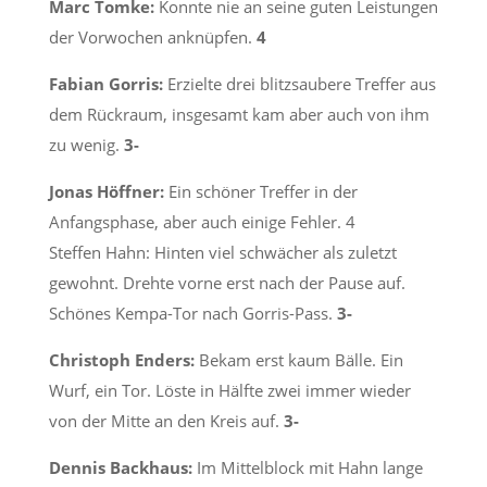
Marc Tomke:
Konnte nie an seine guten Leistungen
der Vorwochen anknüpfen.
4
Fabian Gorris:
Erzielte drei blitzsaubere Treffer aus
dem Rückraum, insgesamt kam aber auch von ihm
zu wenig.
3-
Jonas Höffner:
Ein schöner Treffer in der
Anfangsphase, aber auch einige Fehler. 4
Steffen Hahn: Hinten viel schwächer als zuletzt
gewohnt. Drehte vorne erst nach der Pause auf.
Schönes Kempa-Tor nach Gorris-Pass.
3-
Christoph Enders:
Bekam erst kaum Bälle. Ein
Wurf, ein Tor. Löste in Hälfte zwei immer wieder
von der Mitte an den Kreis auf.
3-
Dennis Backhaus:
Im Mittelblock mit Hahn lange