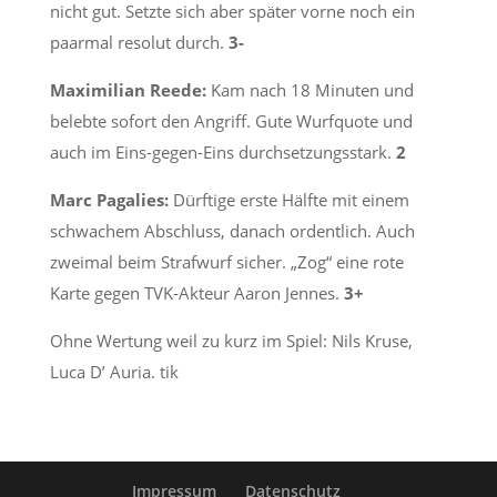
nicht gut. Setzte sich aber später vorne noch ein
paarmal resolut durch.
3-
Maximilian Reede:
Kam nach 18 Minuten und
belebte sofort den Angriff. Gute Wurfquote und
auch im Eins-gegen-Eins durchsetzungsstark.
2
Marc Pagalies:
Dürftige erste Hälfte mit einem
schwachem Abschluss, danach ordentlich. Auch
zweimal beim Strafwurf sicher. „Zog“ eine rote
Karte gegen TVK-Akteur Aaron Jennes.
3+
Ohne Wertung weil zu kurz im Spiel: Nils Kruse,
Luca D’ Auria. tik
Impressum
Datenschutz