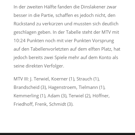
In der zweiten Hälfte fanden die Dinslakener zwar
besser in die Partie, schaffen es jedoch nicht, den
Rückstand zu verkürzen und mussten sich deutlich
geschlagen geben. In der Tabelle steht der MTV mit
10:24 Punkten noch mit vier Punkten Vorsprung
auf den Tabellenvorletzten auf dem elften Platz, hat
jedoch bereits zwei Spiele mehr auf dem Konto als
seine direkten Verfolger.
MTV III: J. Terwiel, Koerner (1), Strauch (1),
Brandscheid (3), Hagenstroem, Tielmann (1),
Kemmerling (1), Adam (3), Terwiel (2), Höffner,
Friedhoff, Frenk, Schmidt (3).