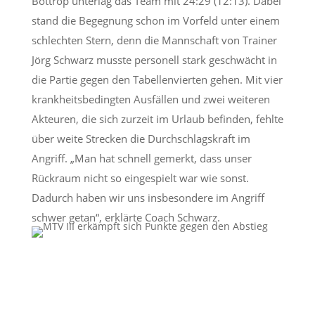
Bottrop unterlag das Team mit 24:29 (12:13). Dabei
stand die Begegnung schon im Vorfeld unter einem
schlechten Stern, denn die Mannschaft von Trainer
Jörg Schwarz musste personell stark geschwächt in
die Partie gegen den Tabellenvierten gehen. Mit vier
krankheitsbedingten Ausfällen und zwei weiteren
Akteuren, die sich zurzeit im Urlaub befinden, fehlte
über weite Strecken die Durchschlagskraft im
Angriff. „Man hat schnell gemerkt, dass unser
Rückraum nicht so eingespielt war wie sonst.
Dadurch haben wir uns insbesondere im Angriff
schwer getan“, erklärte Coach Schwarz.