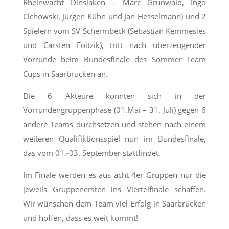
Rheinwacht Dinslaken – Marc Grunwald, Ingo
Cichowski, Jürgen Kühn und Jan Hesselmann) und 2
Spielern vom SV Schermbeck (Sebastian Kemmesies
und Carsten Foitzik), tritt nach überzeugender
Vorrunde beim Bundesfinale des Sommer Team
Cups in Saarbrücken an.
Die 6 Akteure konnten sich in der
Vorrundengruppenphase (01.Mai – 31. Juli) gegen 6
andere Teams durchsetzen und stehen nach einem
weiteren Qualifiktionsspiel nun im Bundesfinale,
das vom 01.-03. September stattfindet.
Im Finale werden es aus acht 4er Gruppen nur die
jeweils Gruppenersten ins Viertelfinale schaffen.
Wir wünschen dem Team viel Erfolg in Saarbrücken
und hoffen, dass es weit kommt!