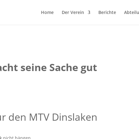
Home
Der Verein
Berichte
Abteil
cht seine Sache gut
für den MTV Dinslaken