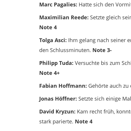
Marc Pagalies:
Hatte sich den Vormit
Maximilian Reede:
Setzte gleich se
Note 4
Tolga Asci:
Ihm gelang nach seiner er
den Schlussminuten.
Note 3-
Philipp Tuda:
Versuchte bis zum Schl
Note 4+
Fabian Hoffmann:
Gehörte auch zu d
Jonas Höffner:
Setzte sich einige Ma
David Kryzun:
Kam recht früh, konnt
stark parierte.
Note 4