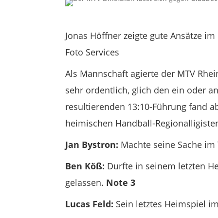
Jonas Höffner zeigte gute Ansätze i
Foto Services
Als Mannschaft agierte der MTV Rhei
sehr ordentlich, glich den ein oder
resultierenden 13:10-Führung fand 
heimischen Handball-Regionalligiste
Jan Bystron:
Machte seine Sache im T
Ben Köß:
Durfte in seinem letzten H
gelassen.
Note 3
Lucas Feld:
Sein letztes Heimspiel i