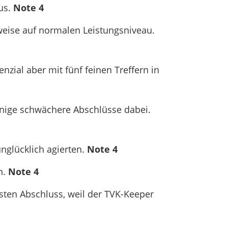
aus.
Note 4
weise auf normalen Leistungsniveau.
nzial aber mit fünf feinen Treffern in
inige schwächere Abschlüsse dabei.
nglücklich agierten.
Note 4
n.
Note 4
sten Abschluss, weil der TVK-Keeper