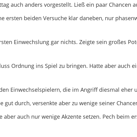
tag auch anders vorgestellt. Ließ ein paar Chancen 
ine ersten beiden Versuche klar daneben, nur phasen
sten Einwechslung gar nichts. Zeigte sein großes Pote
uss Ordnung ins Spiel zu bringen. Hatte aber auch e
en Einwechselspielern, die im Angriff diesmal eher u
le gut durch, versenkte aber zu wenige seiner Chance
e aber auch nur wenige Akzente setzen. Pech beim er