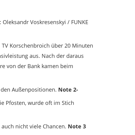
o: Oleksandr Voskresenskyi / FUNKE
n TV Korschenbroich über 20 Minuten
sivleistung aus. Nach der daraus
dere von der Bank kamen beim
on den Außenpositionen.
Note 2-
e Pfosten, wurde oft im Stich
 auch nicht viele Chancen.
Note 3