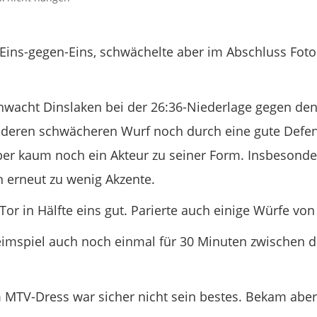
m Eins-gegen-Eins, schwächelte aber im Abschluss Fot
nwacht Dinslaken bei der 26:36-Niederlage gegen de
 anderen schwächeren Wurf noch durch eine gute Defen
aber kaum noch ein Akteur zu seiner Form. Insbeson
n erneut zu wenig Akzente.
or in Hälfte eins gut. Parierte auch einige Würfe v
eimspiel auch noch einmal für 30 Minuten zwischen di
m MTV-Dress war sicher nicht sein bestes. Bekam aber