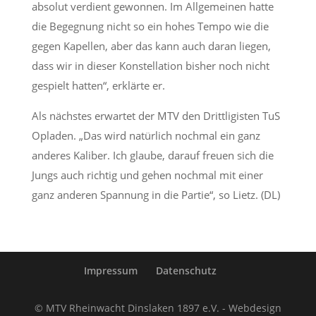
absolut verdient gewonnen. Im Allgemeinen hatte
die Begegnung nicht so ein hohes Tempo wie die
gegen Kapellen, aber das kann auch daran liegen,
dass wir in dieser Konstellation bisher noch nicht
gespielt hatten“, erklärte er.
Als nächstes erwartet der MTV den Drittligisten TuS
Opladen. „Das wird natürlich nochmal ein ganz
anderes Kaliber. Ich glaube, darauf freuen sich die
Jungs auch richtig und gehen nochmal mit einer
ganz anderen Spannung in die Partie“, so Lietz. (DL)
Impressum
Datenschutz
© MTV Rheinwacht Dinslaken 1897 e.V. - Webdesign