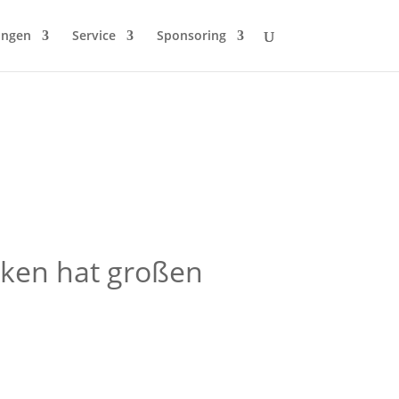
ungen
Service
Sponsoring
aken hat großen