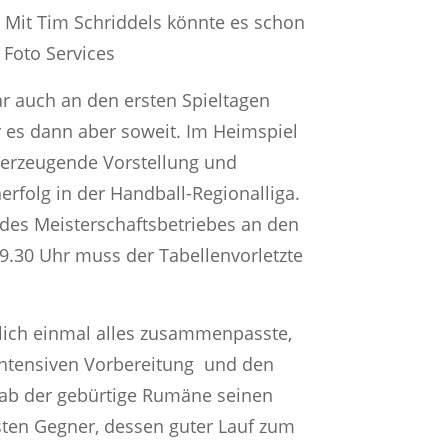
 Mit Tim Schriddels könnte es schon
 Foto Services
ar auch an den ersten Spieltagen
r es dann aber soweit. Im Heimspiel
berzeugende Vorstellung und
rfolg in der Handball-Regionalliga.
des Meisterschaftsbetriebes an den
9.30 Uhr muss der Tabellenvorletzte
dlich einmal alles zusammenpasste,
 intensiven Vorbereitung und den
 gab der gebürtige Rumäne seinen
hsten Gegner, dessen guter Lauf zum