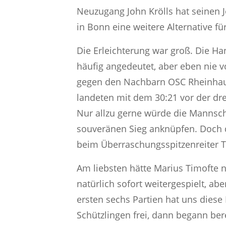
Neuzugang John Krölls hat seinen 
in Bonn eine weitere Alternative fü
Die Erleichterung war groß. Die Ha
häufig angedeutet, aber eben nie 
gegen den Nachbarn OSC Rheinhaus
landeten mit dem 30:21 vor der dr
Nur allzu gerne würde die Mannsch
souveränen Sieg anknüpfen. Doch d
beim Überraschungsspitzenreiter 
Am liebsten hätte Marius Timofte 
natürlich sofort weitergespielt, a
ersten sechs Partien hat uns diese
Schützlingen frei, dann begann ber