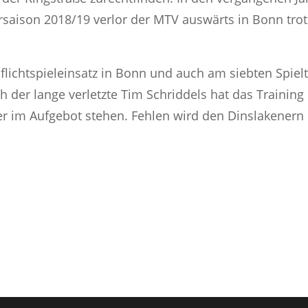
ersaison 2018/19 verlor der MTV auswärts in Bonn tro
 Pflichtspieleinsatz in Bonn und auch am siebten Spiel
ch der lange verletzte Tim Schriddels hat das Traini
 im Aufgebot stehen. Fehlen wird den Dinslakenern l