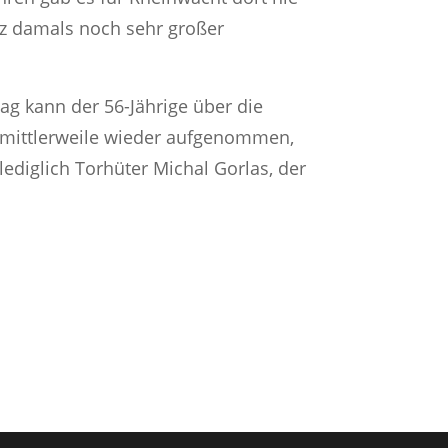
tz damals noch sehr großer
tag kann der 56-Jährige über die
ng mittlerweile wieder aufgenommen,
ediglich Torhüter Michal Gorlas, der