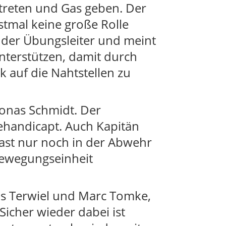
treten und Gas geben. Der
stmal keine große Rolle
t der Übungsleiter und meint
unterstützen, damit durch
k auf die Nahtstellen zu
Jonas Schmidt. Der
ehandicapt. Auch Kapitän
fast nur noch in der Abwehr
Bewegungseinheit
.
as Terwiel und Marc Tomke,
 Sicher wieder dabei ist