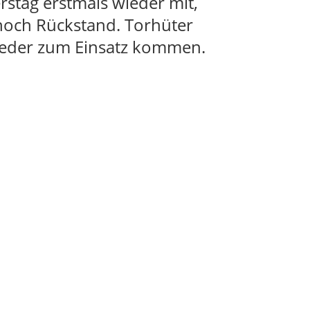
rstag erstmals wieder mit,
noch Rückstand. Torhüter
wieder zum Einsatz kommen.