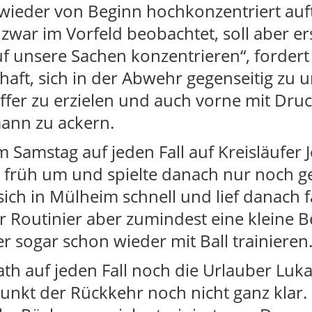
 wieder von Beginn hochkonzentriert auf
war im Vorfeld beobachtet, soll aber er
uf unsere Sachen konzentrieren“, forder
chaft, sich in der Abwehr gegenseitig zu 
ffer zu erzielen und auch vorne mit Druc
ann zu ackern.
Samstag auf jeden Fall auf Kreisläufer 
 früh um und spielte danach nur noch g
sich in Mülheim schnell und lief danach 
r Routinier aber zumindest eine kleine 
r sogar schon wieder mit Ball trainieren
th auf jeden Fall noch die Urlauber Luk
tpunkt der Rückkehr noch nicht ganz klar.