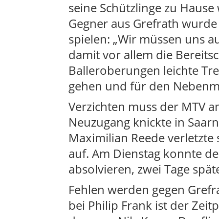
seine Schützlinge zu Hause
Gegner aus Grefrath wurde z
spielen: „Wir müssen uns a
damit vor allem die Bereits
Balleroberungen leichte Tre
gehen und für den Nebenm
Verzichten muss der MTV am 
Neuzugang knickte in Saarn
Maximilian Reede verletzte 
auf. Am Dienstag konnte de
absolvieren, zwei Tage späte
Fehlen werden gegen Grefra
bei Philip Frank ist der Zei