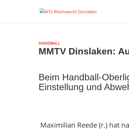
HANDBALL
MMTV Dinslaken: Aus
Beim Handball-Oberli
Einstellung und Abweh
Maximilian Reede (r.) hat 