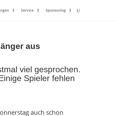
ungen
Service
Sponsoring
länger aus
tmal viel gesprochen.
inige Spieler fehlen
Donnerstag auch schon