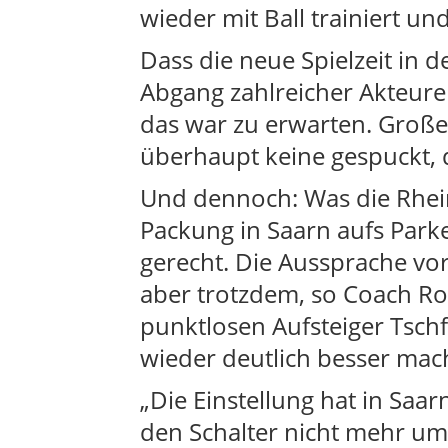
wieder mit Ball trainiert un
Dass die neue Spielzeit i
Abgang zahlreicher Akteure
das war zu erwarten. Groß
überhaupt keine gespuckt, d
Und dennoch: Was die Rhei
Packung in Saarn aufs Park
gerecht. Die Aussprache vor
aber trotzdem, so Coach Ro
punktlosen Aufsteiger Tsch
wieder deutlich besser mac
„Die Einstellung hat in Saa
den Schalter nicht mehr uml