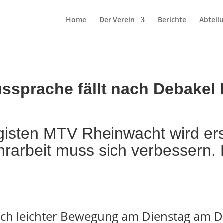
Home
Der Verein
Berichte
Abteil
sprache fällt nach Debakel 
gisten MTV Rheinwacht wird ers
rarbeit muss sich verbessern. E
nach leichter Bewegung am Dienstag am 