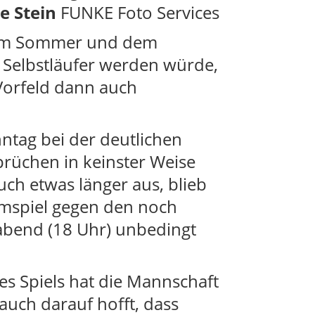
e Stein
FUNKE Foto Services
h im Sommer und dem
n Selbstläufer werden würde,
Vorfeld dann auch
tag bei der deutlichen
prüchen in keinster Weise
uch etwas länger aus, blieb
eimspiel gegen den noch
gabend (18 Uhr) unbedingt
es Spiels hat die Mannschaft
auch darauf hofft, dass