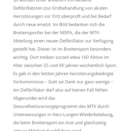
Defibrillatoren (zur Erstbehandlung von akuten
Herzstörungen vor Ort) überprüft und bei Bedarf
durch neue ersetzt. Im Bild bedanken sich die
Breitensportler bei der NISPA, die der MTV-
Abteilung einen neuen Defibrillator zur Verfügung
gestellt hat. Dieser ist im Breitensport besonders
wichtig. Dort treiben zurzeit etwa 160 Aktive im
Alter zwischen 55 und 90 Jahren wöchentlich Sport.
Es gab in den letzten Jahren herzstörungsbedingte
Vorkommnisse – Gott sei Dank nur ganz wenige –
ein Defibrillator darf also auf keinen Fall fehlen.
Abgerundet wird das
Gesundheitsvorsorgeprogramm des MTV durch
Unterweisungen in Herz-Lungen-Wiederbelebung,
die beim Breitensport ein Arzt und gleichzeitig
aktives Mitglied durchführen wird.