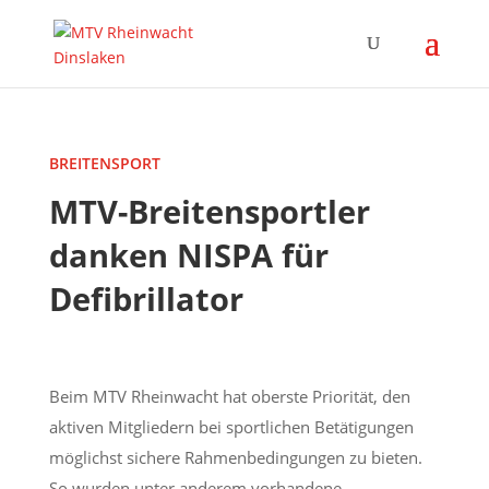
BREITENSPORT
MTV-Breitensportler
danken NISPA für
Defibrillator
Beim MTV Rheinwacht hat oberste Priorität, den
aktiven Mitgliedern bei sportlichen Betätigungen
möglichst sichere Rahmenbedingungen zu bieten.
So wurden unter anderem vorhandene