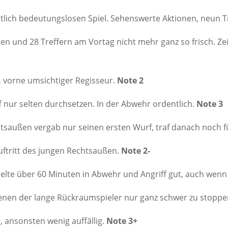
tlich bedeutungslosen Spiel. Sehenswerte Aktionen, neun T
len und 28 Treffern am Vortag nicht mehr ganz so frisch. 
, vorne umsichtiger Regisseur.
Note 2
f nur selten durchsetzen. In der Abwehr ordentlich.
Note 3
saußen vergab nur seinen ersten Wurf, traf danach noch f
uftritt des jungen Rechtsaußen.
Note 2-
lte über 60 Minuten in Abwehr und Angriff gut, auch wenn d
denen der lange Rückraumspieler nur ganz schwer zu stoppen
 ansonsten wenig auffällig.
Note 3+