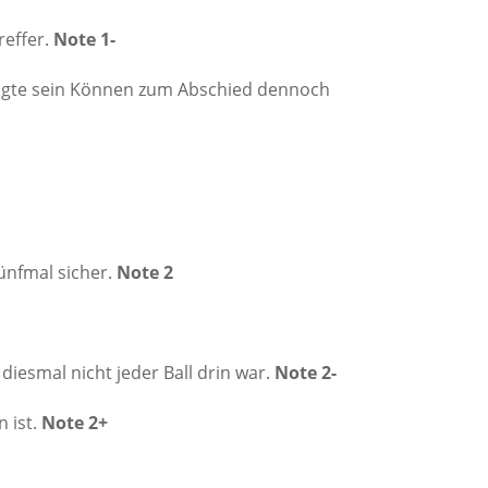
reffer.
Note 1-
Zeigte sein Können zum Abschied dennoch
ünfmal sicher.
Note 2
iesmal nicht jeder Ball drin war.
Note 2-
 ist.
Note 2+