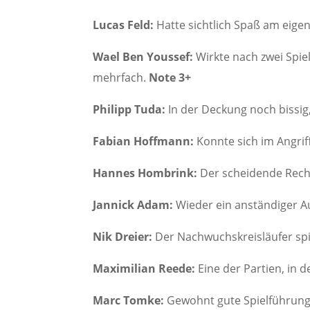
Lucas Feld:
Hatte sichtlich Spaß am eigen
Wael Ben Youssef:
Wirkte nach zwei Spie
mehrfach.
Note 3+
Philipp Tuda:
In der Deckung noch bissig
Fabian Hoffmann:
Konnte sich im Angrif
Hannes Hombrink:
Der scheidende Recht
Jannick Adam:
Wieder ein anständiger A
Nik Dreier:
Der Nachwuchskreisläufer spie
Maximilian Reede:
Eine der Partien, in 
Marc Tomke:
Gewohnt gute Spielführung,