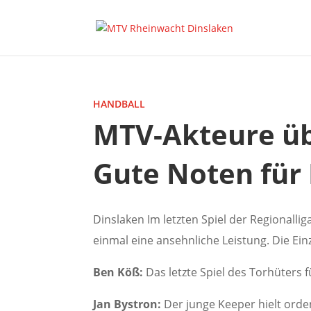
HANDBALL
MTV-Akteure ü
Gute Noten für 
Dinslaken Im letzten Spiel der Regional
einmal eine ansehnliche Leistung. Die Ei
Ben Köß:
Das letzte Spiel des Torhüters 
Jan Bystron:
Der junge Keeper hielt ord