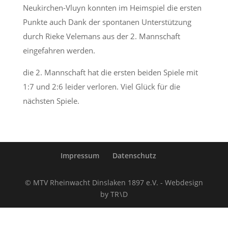
Neukirchen-Vluyn konnten im Heimspiel die ersten
Punkte auch Dank der spontanen Unterstützung
durch Rieke Velemans aus der 2. Mannschaft
eingefahren werden.
die 2. Mannschaft hat die ersten beiden Spiele mit
1:7 und 2:6 leider verloren. Viel Glück für die
nächsten Spiele.
Impressum
Datenschutz
© MTV Rheinwacht Dinslaken 1897 e.V. - Webdesign
by TR \ D