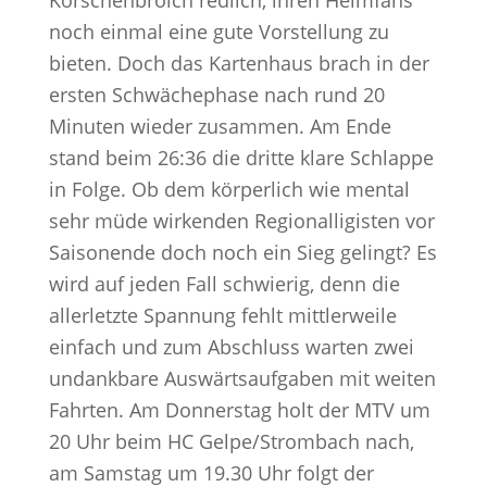
Korschenbroich redlich, ihren Heimfans
noch einmal eine gute Vorstellung zu
bieten. Doch das Kartenhaus brach in der
ersten Schwächephase nach rund 20
Minuten wieder zusammen. Am Ende
stand beim 26:36 die dritte klare Schlappe
in Folge. Ob dem körperlich wie mental
sehr müde wirkenden Regionalligisten vor
Saisonende doch noch ein Sieg gelingt? Es
wird auf jeden Fall schwierig, denn die
allerletzte Spannung fehlt mittlerweile
einfach und zum Abschluss warten zwei
undankbare Auswärtsaufgaben mit weiten
Fahrten. Am Donnerstag holt der MTV um
20 Uhr beim HC Gelpe/Strombach nach,
am Samstag um 19.30 Uhr folgt der