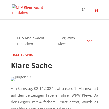
MTV Rheinwacht
TTVg WRW
9:2
Dinslaken
Kleve
TISCHTENNIS
Klare Sache
Am Samstag, 02.11.2024 traf unsere 1. Mannschaft
auf den derzeitigen Tabellenführer WRW Kleve. Da
der Gegner mit 4 fachem Ersatz antrat, wurde es
eine klare Angelegenheit für den MTV.