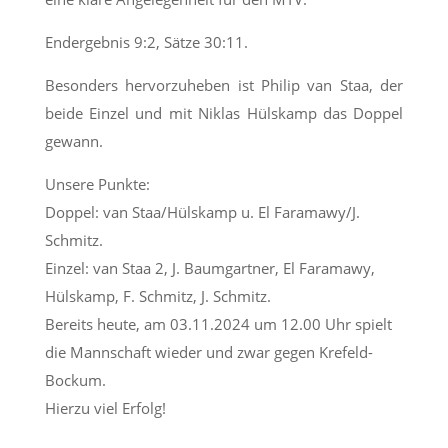
Endergebnis 9:2, Sätze 30:11.
Besonders hervorzuheben ist Philip van Staa, der
beide Einzel und mit Niklas Hülskamp das Doppel
gewann.
Unsere Punkte:
Doppel: van Staa/Hülskamp u. El Faramawy/J.
Schmitz.
Einzel: van Staa 2, J. Baumgartner, El Faramawy,
Hülskamp, F. Schmitz, J. Schmitz.
Bereits heute, am 03.11.2024 um 12.00 Uhr spielt
die Mannschaft wieder und zwar gegen Krefeld-
Bockum.
Hierzu viel Erfolg!