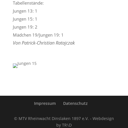
Tabellenstände:
Jungen 13: 1
Jungen 15: 1
Jungen 19: 2
Mädchen 19/Jungen 19: 1
Von Patrick-Christian Ratajczak
Impressum
Datenschutz
© MTV Rheinwacht Dinslaken 1897 e.V. - Webdesign
by TR \ D