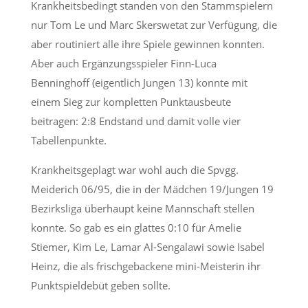
Krankheitsbedingt standen von den Stammspielern
nur Tom Le und Marc Skerswetat zur Verfügung, die
aber routiniert alle ihre Spiele gewinnen konnten.
Aber auch Ergänzungsspieler Finn-Luca
Benninghoff (eigentlich Jungen 13) konnte mit
einem Sieg zur kompletten Punktausbeute
beitragen: 2:8 Endstand und damit volle vier
Tabellenpunkte.
Krankheitsgeplagt war wohl auch die Spvgg.
Meiderich 06/95, die in der Mädchen 19/Jungen 19
Bezirksliga überhaupt keine Mannschaft stellen
konnte. So gab es ein glattes 0:10 für Amelie
Stiemer, Kim Le, Lamar Al-Sengalawi sowie Isabel
Heinz, die als frischgebackene mini-Meisterin ihr
Punktspieldebüt geben sollte.