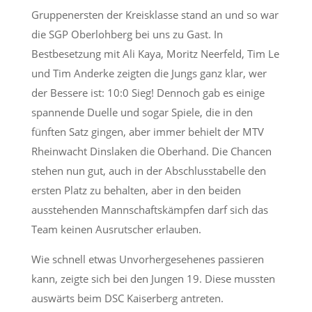
Gruppenersten der Kreisklasse stand an und so war
die SGP Oberlohberg bei uns zu Gast. In
Bestbesetzung mit Ali Kaya, Moritz Neerfeld, Tim Le
und Tim Anderke zeigten die Jungs ganz klar, wer
der Bessere ist: 10:0 Sieg! Dennoch gab es einige
spannende Duelle und sogar Spiele, die in den
fünften Satz gingen, aber immer behielt der MTV
Rheinwacht Dinslaken die Oberhand. Die Chancen
stehen nun gut, auch in der Abschlusstabelle den
ersten Platz zu behalten, aber in den beiden
ausstehenden Mannschaftskämpfen darf sich das
Team keinen Ausrutscher erlauben.
Wie schnell etwas Unvorhergesehenes passieren
kann, zeigte sich bei den Jungen 19. Diese mussten
auswärts beim DSC Kaiserberg antreten.