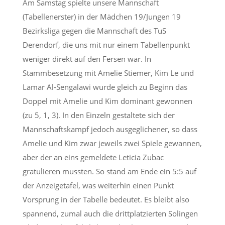
Am Samstag spielte unsere Mannschaft
(Tabellenerster) in der Mädchen 19/Jungen 19
Bezirksliga gegen die Mannschaft des TuS
Derendorf, die uns mit nur einem Tabellenpunkt
weniger direkt auf den Fersen war. In
Stammbesetzung mit Amelie Stiemer, Kim Le und
Lamar Al-Sengalawi wurde gleich zu Beginn das
Doppel mit Amelie und Kim dominant gewonnen
(zu 5, 1, 3). In den Einzeln gestaltete sich der
Mannschaftskampf jedoch ausgeglichener, so dass
Amelie und Kim zwar jeweils zwei Spiele gewannen,
aber der an eins gemeldete Leticia Zubac
gratulieren mussten. So stand am Ende ein 5:5 auf
der Anzeigetafel, was weiterhin einen Punkt
Vorsprung in der Tabelle bedeutet. Es bleibt also
spannend, zumal auch die drittplatzierten Solingen