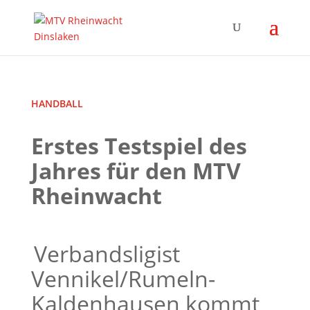
HANDBALL
Erstes Testspiel des
Jahres für den MTV
Rheinwacht
Verbandsligist
Vennikel/Rumeln-
Kaldenhausen kommt