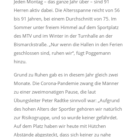
Jeden Montag – das ganze Jahr über – sind 91
Herren aktiv dabei. Die Altersspanne reicht von 56
bis 91 Jahren, bei einem Durchschnitt von 75. Im
Sommer unter freiem Himmel auf dem Sportplatz
des MTV und im Winter in der Turnhalle an der
Bismarckstraße. „Nur wenn die Hallen in den Ferien
geschlossen sind, ruhen wir“, fügt Poggemann
hinzu.
Grund zu Ruhen gab es in diesem Jahr gleich zwei
Monate. Die Corona-Pandemie zwang die Männer
zu einer zweimonatigen Pause, die laut
Übungsleiter Peter Radtke sinnvoll war: „Aufgrund
des hohen Alters der Sportler gehören wir natürlich
zur Risikogruppe, und so wurde keiner gefährdet.
Auf dem Platz haben wir heute mit Hütchen
Abstände abgesteckt, dass sich keiner zu nahe