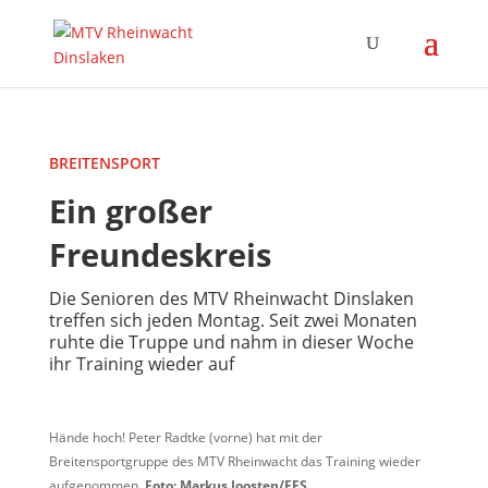
BREITENSPORT
Ein großer
Freundeskreis
Die Senioren des MTV Rheinwacht Dinslaken
treffen sich jeden Montag. Seit zwei Monaten
ruhte die Truppe und nahm in dieser Woche
ihr Training wieder auf
Hände hoch! Peter Radtke (vorne) hat mit der
Breitensportgruppe des MTV Rheinwacht das Training wieder
aufgenommen.
Foto:
Markus Joosten/FFS