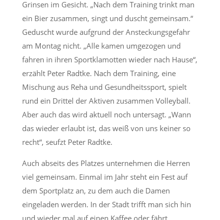
Grinsen im Gesicht. „Nach dem Training trinkt man
ein Bier zusammen, singt und duscht gemeinsam.“
Geduscht wurde aufgrund der Ansteckungsgefahr
am Montag nicht. „Alle kamen umgezogen und
fahren in ihren Sportklamotten wieder nach Hause“,
erzählt Peter Radtke. Nach dem Training, eine
Mischung aus Reha und Gesundheitssport, spielt
rund ein Drittel der Aktiven zusammen Volleyball.
Aber auch das wird aktuell noch untersagt. „Wann
das wieder erlaubt ist, das weiß von uns keiner so
recht“, seufzt Peter Radtke.
Auch abseits des Platzes unternehmen die Herren
viel gemeinsam. Einmal im Jahr steht ein Fest auf
dem Sportplatz an, zu dem auch die Damen
eingeladen werden. In der Stadt trifft man sich hin
und wieder mal auf einen Kaffee oder fährt