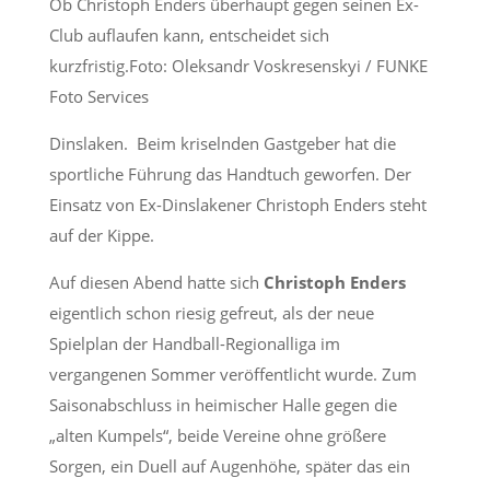
Ob Christoph Enders überhaupt gegen seinen Ex-
Club auflaufen kann, entscheidet sich
kurzfristig.Foto: Oleksandr Voskresenskyi / FUNKE
Foto Services
Dinslaken. Beim kriselnden Gastgeber hat die
sportliche Führung das Handtuch geworfen. Der
Einsatz von Ex-Dinslakener Christoph Enders steht
auf der Kippe.
Auf diesen Abend hatte sich
Christoph Enders
eigentlich schon riesig gefreut, als der neue
Spielplan der Handball-Regionalliga im
vergangenen Sommer veröffentlicht wurde. Zum
Saisonabschluss in heimischer Halle gegen die
„alten Kumpels“, beide Vereine ohne größere
Sorgen, ein Duell auf Augenhöhe, später das ein