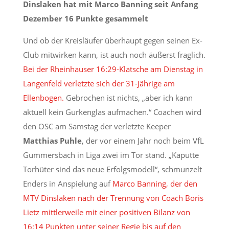
Dinslaken hat mit Marco Banning seit Anfang
Dezember 16 Punkte gesammelt
Und ob der Kreisläufer überhaupt gegen seinen Ex-
Club mitwirken kann, ist auch noch äußerst fraglich.
Bei der Rheinhauser 16:29-Klatsche am Dienstag in
Langenfeld verletzte sich der 31-Jährige am
Ellenbogen.
Gebrochen ist nichts, „aber ich kann
aktuell kein Gurkenglas aufmachen.“ Coachen wird
den OSC am Samstag der verletzte Keeper
Matthias Puhle
, der vor einem Jahr noch beim VfL
Gummersbach in Liga zwei im Tor stand. „Kaputte
Torhüter sind das neue Erfolgsmodell“, schmunzelt
Enders in Anspielung auf
Marco Banning, der den
MTV Dinslaken nach der Trennung von Coach Boris
Lietz mittlerweile mit einer positiven Bilanz von
16:14 Punkten unter seiner Regie bis auf den