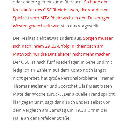
oder andere gemeinsame Bierchen.
So hatte der
Kreisläufer des OSC Rheinhausen, der vor dieser
Spielzeit vom MTV Rheinwacht in den Duisburger
Westen gewechselt war
, sich das vorgestellt.
Die Realität sieht etwas anders aus.
Sorgen müssen
sich nach ihrem 29:23-Erfolg in Rheinbach am
Mittwoch nur die Dinslakener nicht mehr machen.
Der OSC ist nach fünf Niederlagen in Serie und mit
lediglich 14 Zählern auf dem Konto noch längst
nicht gerettet, hat große Personalprobleme. Trainer
Thomas Molsner
und Sportchef
Olaf Mast
traten
Mitte der Woche zurück. „Der aktuelle Trend spricht
klar gegen uns“, sagt dann auch Enders selbst vor
dem Vergleich am Samstag um 19.30 Uhr in der
Halle an der Krefelder Straße.