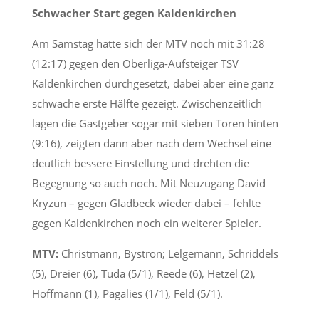
Schwacher Start gegen Kaldenkirchen
Am Samstag hatte sich der MTV noch mit 31:28
(12:17) gegen den Oberliga-Aufsteiger TSV
Kaldenkirchen durchgesetzt, dabei aber eine ganz
schwache erste Hälfte gezeigt. Zwischenzeitlich
lagen die Gastgeber sogar mit sieben Toren hinten
(9:16), zeigten dann aber nach dem Wechsel eine
deutlich bessere Einstellung und drehten die
Begegnung so auch noch. Mit Neuzugang David
Kryzun – gegen Gladbeck wieder dabei – fehlte
gegen Kaldenkirchen noch ein weiterer Spieler.
MTV:
Christmann, Bystron; Lelgemann, Schriddels
(5), Dreier (6), Tuda (5/1), Reede (6), Hetzel (2),
Hoffmann (1), Pagalies (1/1), Feld (5/1).