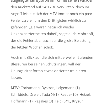
aufgelegter Jan Bystron im Tor mit seinen Paraden,
den Rückstand auf 14:17 zu verkürzen, doch im
Angriff leistete sich der MTV immer noch ein paar
Fehler zu viel, um den Drittligisten wirklich zu
gefährden. „Da waren natürlich wieder
Unkonzentriertheiten dabei“, sagte auch Mohrhoff,
der die Fehler aber auch auf die große Belastung
der letzten Wochen schob.
Auch mit Blick auf die sich mittlerweile häufenden
Blessuren bei seinen Schützlingen, will der
Übungsleiter fortan etwas dosierter trainieren
lassen.
MTV:
Christmann, Bystron; Lelgemann (1),
Schriddels, Dreier, Tuda (4/1), Reede (10), Hetzel,
Hoffmann (1), Pagalies (3), Feld (6/1), Kryzun.