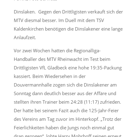
Dinslaken. Gegen den Drittligisten verkauft sich der
MTV diesmal besser. Im Duell mit dem TSV
Kaldenkirchen benötigen die Dinslakener eine lange
Anlaufzeit.
Vor zwei Wochen hatten die Regionalliga-
Handballer des MTV Rheinwacht im Test beim
Drittligisten VfL Gladbeck eine hohe 19:35-Packung
kassiert. Beim Wiedersehen in der
Douvermannhalle zogen sich die Dinslakener am
Sonntag dann deutlich besser aus der Affäre und
stellten ihren Trainer beim 24:28 (11:17) zufrieden.
Der hatte bei seinem Fazit auch die 125-Jahr-Feier
des Vereins am Tag zuvor im Hinterkopf. „Trotz der
Feierlichkeiten haben die Jungs noch einmal gut
dran gezogen“, lobte Harry Mohrhoff seinen erneut