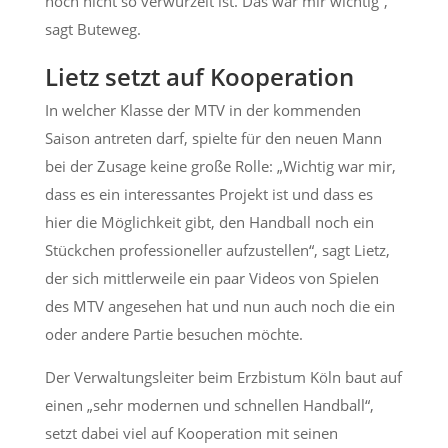
noch nicht so verwurzelt ist. Das war mir wichtig“,
sagt Buteweg.
Lietz setzt auf Kooperation
In welcher Klasse der MTV in der kommenden
Saison antreten darf, spielte für den neuen Mann
bei der Zusage keine große Rolle: „Wichtig war mir,
dass es ein interessantes Projekt ist und dass es
hier die Möglichkeit gibt, den Handball noch ein
Stückchen professioneller aufzustellen“, sagt Lietz,
der sich mittlerweile ein paar Videos von Spielen
des MTV angesehen hat und nun auch noch die ein
oder andere Partie besuchen möchte.
Der Verwaltungsleiter beim Erzbistum Köln baut auf
einen „sehr modernen und schnellen Handball“,
setzt dabei viel auf Kooperation mit seinen