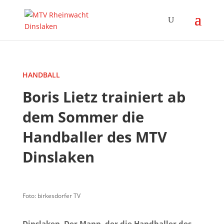
HANDBALL
Boris Lietz trainiert ab
dem Sommer die
Handballer des MTV
Dinslaken
Foto: birkesdorfer TV
Dinslaken.
Der Mann, der die Handballer des