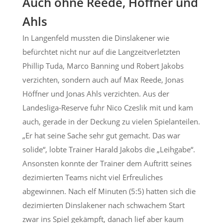
Auch ohne Reede, Höffner und
Ahls
In Langenfeld mussten die Dinslakener wie
befürchtet nicht nur auf die Langzeitverletzten
Phillip Tuda, Marco Banning und Robert Jakobs
verzichten, sondern auch auf Max Reede, Jonas
Höffner und Jonas Ahls verzichten. Aus der
Landesliga-Reserve fuhr Nico Czeslik mit und kam
auch, gerade in der Deckung zu vielen Spielanteilen.
„Er hat seine Sache sehr gut gemacht. Das war
solide“, lobte Trainer Harald Jakobs die „Leihgabe“.
Ansonsten konnte der Trainer dem Auftritt seines
dezimierten Teams nicht viel Erfreuliches
abgewinnen. Nach elf Minuten (5:5) hatten sich die
dezimierten Dinslakener nach schwachem Start
zwar ins Spiel gekämpft, danach lief aber kaum