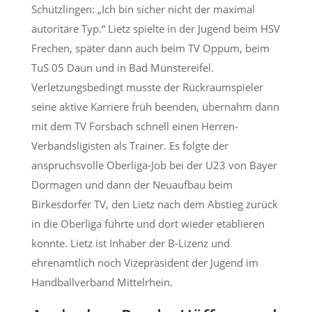
Schützlingen: „Ich bin sicher nicht der maximal
autoritäre Typ.“ Lietz spielte in der Jugend beim HSV
Frechen, später dann auch beim TV Oppum, beim
TuS 05 Daun und in Bad Münstereifel.
Verletzungsbedingt musste der Rückraumspieler
seine aktive Karriere früh beenden, übernahm dann
mit dem TV Forsbach schnell einen Herren-
Verbandsligisten als Trainer. Es folgte der
anspruchsvolle Oberliga-Job bei der U23 von Bayer
Dormagen und dann der Neuaufbau beim
Birkesdorfer TV, den Lietz nach dem Abstieg zurück
in die Oberliga führte und dort wieder etablieren
konnte. Lietz ist Inhaber der B-Lizenz und
ehrenamtlich noch Vizepräsident der Jugend im
Handballverband Mittelrhein.