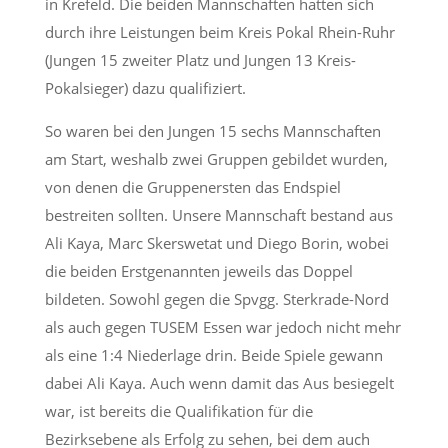
in Krefeld. Die beiden Mannschaften hatten sich
durch ihre Leistungen beim Kreis Pokal Rhein-Ruhr
(Jungen 15 zweiter Platz und Jungen 13 Kreis-
Pokalsieger) dazu qualifiziert.
So waren bei den Jungen 15 sechs Mannschaften
am Start, weshalb zwei Gruppen gebildet wurden,
von denen die Gruppenersten das Endspiel
bestreiten sollten. Unsere Mannschaft bestand aus
Ali Kaya, Marc Skerswetat und Diego Borin, wobei
die beiden Erstgenannten jeweils das Doppel
bildeten. Sowohl gegen die Spvgg. Sterkrade-Nord
als auch gegen TUSEM Essen war jedoch nicht mehr
als eine 1:4 Niederlage drin. Beide Spiele gewann
dabei Ali Kaya. Auch wenn damit das Aus besiegelt
war, ist bereits die Qualifikation für die
Bezirksebene als Erfolg zu sehen, bei dem auch