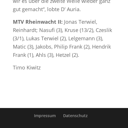
wir es über die zweite Welle wieder ganz
gut gemacht“, lobte D‘ Auria.
MTV Rheinwacht II:
Jonas Terwiel,
Reinhardt; Nasufi (3), Kruse (13/2), Czeslik
(3/1), Lukas Terwiel (2), Lelgemann (3),
Matic (3), Jakobs, Philip Frank (2), Hendrik
Frank (1), Ahls (3), Hetzel (2).
Timo Kiwitz
Impressum
Datenschutz