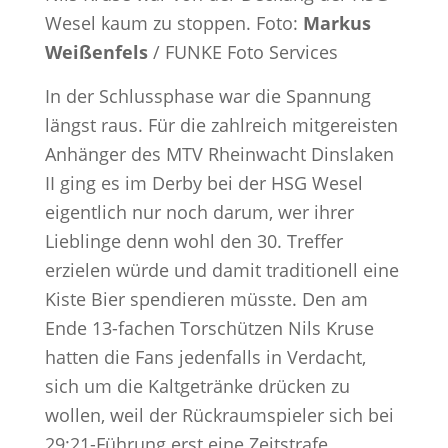
Wesel kaum zu stoppen. Foto:
Markus
Weißenfels
/ FUNKE Foto Services
In der Schlussphase war die Spannung
längst raus. Für die zahlreich mitgereisten
Anhänger des MTV Rheinwacht Dinslaken
II ging es im Derby bei der HSG Wesel
eigentlich nur noch darum, wer ihrer
Lieblinge denn wohl den 30. Treffer
erzielen würde und damit traditionell eine
Kiste Bier spendieren müsste. Den am
Ende 13-fachen Torschützen Nils Kruse
hatten die Fans jedenfalls in Verdacht,
sich um die Kaltgetränke drücken zu
wollen, weil der Rückraumspieler sich bei
29:21-Führung erst eine Zeitstrafe