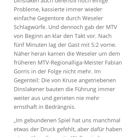
Dinslaken auch defensiv noch einige
Probleme, kassierte immer wieder
einfache Gegentore durch Weseler
Schlagwürfe. Und dennoch gab der MTV
von Beginn an klar den Takt vor. Nach
fünf Minuten lag der Gast mit 5:2 vorne.
Näher heran kamen die Weseler um dem
früheren MTV-Regionalliga-Meister Fabian
Gorris in der Folge nicht mehr. Im
Gegenteil: Die von Kruse angetriebenen
Dinslakener bauten die Führung immer
weiter aus und gerieten nie mehr
ernsthaft in Bedrängnis.
„Im gebundenen Spiel hat uns manchmal
etwas der Druck gefehlt, aber dafür haben