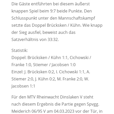
Die Gäste entführten bei diesem äußerst
knappen Spiel beim 9:7 beide Punkte. Den
Schlusspunkt unter den Mannschaftskampf
setzte das Doppel Brücksken / Kühn.
Wie knapp
der Sieg ausfiel, beweist auch das
Satzverhältnis von 33:32.
Statistik:
Doppel: Brücksken / Kühn 1:1, Cichowski /
Franke 1:0, Stiemer / Jacobsen 1:0
Einzel: J. Brücksken 0:2, I. Cichowski 1:1, A.
Stiemer 2:0, J. Kühn 0:2, M. Franke 2:0, W.
Jacobsen 1:1
Für den MTV Rheinwacht Dinslaken V steht
nach diesem Ergebnis die Partie gegen Spvgg.
Meiderich 06/95 V am 04.03.2023 vor der Tür, in