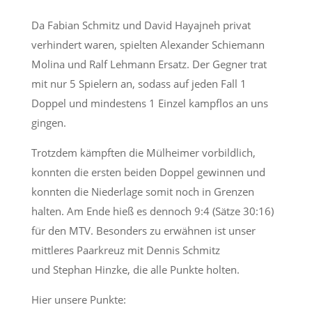
Da Fabian Schmitz und David Hayajneh privat
verhindert waren, spielten
Alexander Schiemann
Molina und Ralf Lehmann Ersatz.
Der Gegner trat
mit nur 5 Spielern an, sodass auf jeden Fall 1
Doppel
und mindestens 1 Einzel kampflos an uns
gingen.
Trotzdem kämpften die Mülheimer vorbildlich,
konnten die ersten beiden
Doppel gewinnen und
konnten die Niederlage somit noch in Grenzen
halten.
Am Ende hieß es dennoch 9:4 (Sätze 30:16)
für den MTV.
Besonders zu erwähnen ist unser
mittleres Paarkreuz mit Dennis Schmitz
und
Stephan Hinzke, die alle Punkte holten.
Hier unsere Punkte: