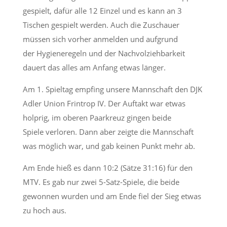
gespielt, dafür alle 12 Einzel und es kann an
3
Tischen gespielt werden.
Auch die Zuschauer
müssen sich vorher anmelden und aufgrund
der
Hygieneregeln und der Nachvolziehbarkeit
dauert das alles am Anfang
etwas länger.
Am 1. Spieltag empfing unsere Mannschaft den DJK
Adler Union Frintrop IV.
Der Auftakt war etwas
holprig, im oberen Paarkreuz gingen beide
Spiele
verloren.
Dann aber zeigte die Mannschaft
was möglich war, und gab keinen Punkt
mehr ab.
Am Ende hieß es dann 10:2 (Sätze 31:16) für den
MTV.
Es gab nur zwei 5-Satz-Spiele, die beide
gewonnen wurden und a
m Ende fiel der Sieg etwas
zu hoch aus.