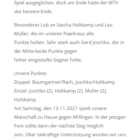
Spiel
ausgeglichen, doch am Ende
hatte der MTV
das bessere Ende.
Besonderes Lob an Sascha Holtkamp und Leo
Müller, die im unteren
Paarkreuz alle
Punkte
holten.
Sehr stark auch Gerd Joschko, der in
der Mitte beide Punkte gegen
höher
eingestufte
Gegner holte.
Unsere Punkte:
Doppel: Baumgartner/Rach, Joschko/Holtkamp
Einzel: Joschko (2), Holtkamp (2), Müller (2),
Hülskamp
Am Samstag, den 13.11.2021 spielt unsere
Manschaft zu Hause gegen Millingen.
In der jetzigen
Fom sollte dann der nächste Sieg möglich
sein.
Über tatkräftige Unterstützung würden wir uns