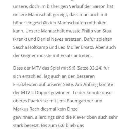
unsere,
doch im bisherigen Verlauf der Saison hat
unsere Mannschaft gezeigt, dass
man auch mit
höher eingeschätzten Mannschaften mithalten
kann.
Unsere Mannschaft musste Philip van Staa
(krank) und Daniel Naves ersetzen.
Dafür spielten
Sascha Holtkamp und Leo Müller Ersatz.
Aber auch
der Gegner musste mit Ersatz antreten.
Dass der MTV das Spiel mit 9:6 (Sätze 33.24) für
sich entschied, lag auch an
den besseren
Ersatzleuten auf unserer Seite.
Am Anfang konnte
der MTV 2 Doppel gewinnen. Leider konnte unser
oberes
Paarkreuz mit
Jens Baumgartner und
Markus Rach diesmal kein Einzel
gewinnen,
allerdings sind
die Klever oben auch sehr
stark besetzt. Bis zum 6:6 blieb das